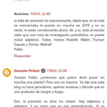
Anónimo
7/9/10, 11:40
tu falta de precisión es impresionante, dijiste que en la nota
se mencionaba la puesta en marcha en 1976 y no es
cierto, lo estás corroborando ahora. Ah, y sí, todo el mundo
sabe que una nota de investigación periodística no puede
incluir adjetivos. Todos, menos Rodolfo Walsh, Truman
Capote y Günter Wallraff.
Pablo
Responder
Gonzalo Peltzer
7/9/10, 12:05
Gracias Pablo, ¿entonces qué quiere decir poner en
marcha una planta? Pero eso no importa. Ya dije que este
blog no hace periodismo, apenas sostiene y difunde que es
una profesión de sangre y fuego.
Eso, la precisión es para los relojes. Hay adjetivos y
adjetivos. Y es cierto que es una generalización. Si un