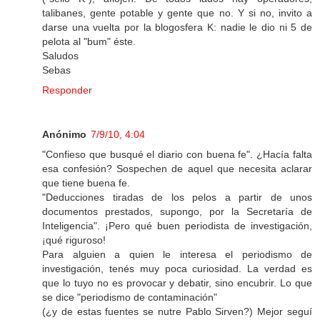
talibanes, gente potable y gente que no. Y si no, invito a
darse una vuelta por la blogosfera K: nadie le dio ni 5 de
pelota al "bum" éste.
Saludos
Sebas
Responder
Anónimo
7/9/10, 4:04
"Confieso que busqué el diario con buena fe". ¿Hacía falta
esa confesión? Sospechen de aquel que necesita aclarar
que tiene buena fe.
"Deducciones tiradas de los pelos a partir de unos
documentos prestados, supongo, por la Secretaría de
Inteligencia". ¡Pero qué buen periodista de investigación,
¡qué riguroso!
Para alguien a quien le interesa el periodismo de
investigación, tenés muy poca curiosidad. La verdad es
que lo tuyo no es provocar y debatir, sino encubrir. Lo que
se dice "periodismo de contaminación"
(¿y de estas fuentes se nutre Pablo Sirven?) Mejor seguí