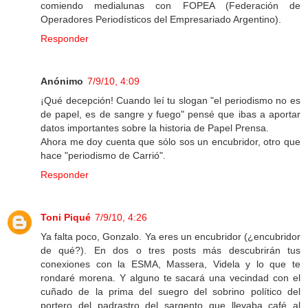
comiendo medialunas con FOPEA (Federación de
Operadores Periodísticos del Empresariado Argentino).
Responder
Anónimo
7/9/10, 4:09
¡Qué decepción! Cuando leí tu slogan "el periodismo no es
de papel, es de sangre y fuego" pensé que ibas a aportar
datos importantes sobre la historia de Papel Prensa.
Ahora me doy cuenta que sólo sos un encubridor, otro que
hace "periodismo de Carrió".
Responder
Toni Piqué
7/9/10, 4:26
Ya falta poco, Gonzalo. Ya eres un encubridor (¿encubridor
de qué?). En dos o tres posts más descubrirán tus
conexiones con la ESMA, Massera, Videla y lo que te
rondaré morena. Y alguno te sacará una vecindad con el
cuñado de la prima del suegro del sobrino político del
portero del padrastro del sargento que llevaba café al