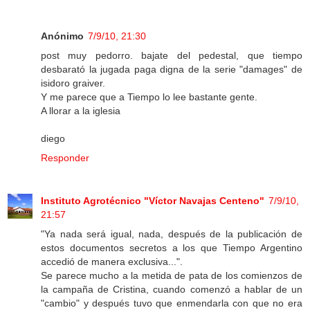
Anónimo
7/9/10, 21:30
post muy pedorro. bajate del pedestal, que tiempo
desbarató la jugada paga digna de la serie "damages" de
isidoro graiver.
Y me parece que a Tiempo lo lee bastante gente.
A llorar a la iglesia
diego
Responder
Instituto Agrotécnico "Víctor Navajas Centeno"
7/9/10,
21:57
"Ya nada será igual, nada, después de la publicación de
estos documentos secretos a los que Tiempo Argentino
accedió de manera exclusiva...".
Se parece mucho a la metida de pata de los comienzos de
la campaña de Cristina, cuando comenzó a hablar de un
"cambio" y después tuvo que enmendarla con que no era