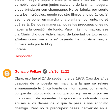
de noble, que tiraron juntos cada uno de la cinta inaugural
y que brindaron con champagne. No es fábula, por suerte
para los incrédulos, quedó registro fílmico y fotográgico. Si
eso no es poner en marcha una planta en conjunto, no sé
qué será. De todas maneras, todas tus preocupaciones no
hacen a la cuestión de fondo. Para más información, ese
día Clarín dijo que Videla habló de Libertad de Expresión.
¿Sabés cómo me enteré? Leyendo Tiempo Argentino, si
hubiera sido por tu blog...
Lorena
Responder
Gonzalo Peltzer
8/9/10, 11:22
Claro, eso fue el 27 de septiembre de 1978. Casi dos años
después de la puesta en marcha a la que se refiere
erróneamente tu única fuente de información. Lo lamento,
porque disfruto cuando tengo que corregir un error por ser
una ocasión de aprender. Es gracioso y sintomático que
acuses a los demás de lo que te pasa a vos Anónimo
chamigo. Pero no te preocupes: pasás inadvertido en el