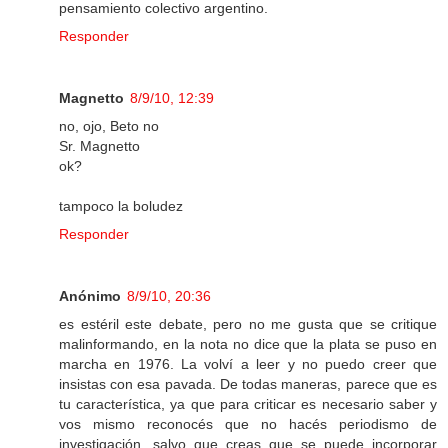
pensamiento colectivo argentino.
Responder
Magnetto
8/9/10, 12:39
no, ojo, Beto no
Sr. Magnetto
ok?
tampoco la boludez
Responder
Anónimo
8/9/10, 20:36
es estéril este debate, pero no me gusta que se critique
malinformando, en la nota no dice que la plata se puso en
marcha en 1976. La volví a leer y no puedo creer que
insistas con esa pavada. De todas maneras, parece que es
tu característica, ya que para criticar es necesario saber y
vos mismo reconocés que no hacés periodismo de
investigación, salvo que creas que se puede incorporar