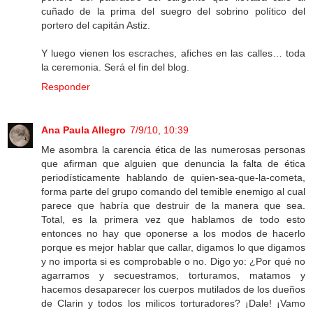
cuñado de la prima del suegro del sobrino político del
portero del capitán Astiz.
Y luego vienen los escraches, afiches en las calles… toda
la ceremonia. Será el fin del blog.
Responder
Ana Paula Allegro
7/9/10, 10:39
Me asombra la carencia ética de las numerosas personas
que afirman que alguien que denuncia la falta de ética
periodísticamente hablando de quien-sea-que-la-cometa,
forma parte del grupo comando del temible enemigo al cual
parece que habría que destruir de la manera que sea.
Total, es la primera vez que hablamos de todo esto
entonces no hay que oponerse a los modos de hacerlo
porque es mejor hablar que callar, digamos lo que digamos
y no importa si es comprobable o no. Digo yo: ¿Por qué no
agarramos y secuestramos, torturamos, matamos y
hacemos desaparecer los cuerpos mutilados de los dueños
de Clarin y todos los milicos torturadores? ¡Dale! ¡Vamo