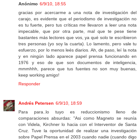
Anónimo
6/9/10, 18:55
gracias por acercarme a una nota de investigación del
carajo, es evidente que el periodismo de investigación no
es tu fuerte, pero tus críticas me llevaron a leer una nota
impecable, que por otra parte, mal que te pese tiene
bastantes más lectores que vos, ya qué solo te escribieron
tres personas (yo soy la cuarta). Lo lamento, pero vale tu
esfuerzo, por lo menos leés diarios. Ah, de paso, leí la nota
y en ningún lado aparece papel prensa funcionando en
1976 y eso de que son documentos de inteligencia,
mmmhhh, parece que tus fuentes no son muy buenas,
keep working amigo!
Responder
Andrés Petersen
6/9/10, 18:59
Para para..lo tuyo es reduccionismo lleno de
comparaciones absurdas: "Asi como Magneto se reunía
con Videla, Kirchner lo hacia con el Interventor de Santa
Cruz. Tuve la oportunidad de realizar una investigación
sobre Papel Prensa en el 2003 cuando nadie (cuando digo