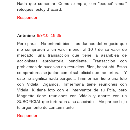
Nada que comentar. Como siempre, con "pequeñísimos"
retoques, estoy d´acord.
Responder
Anónimo
6/9/10, 18:35
Pero para... No entendi bien. Los duenos del negocio que
me compraron a un valor menor al 10 / de su valor de
mercado, una transaccion que tiene la asamblea de
accionistas aprobatoria pendiente. Transaccion con
problemas de sucesion no resueltos. Bien, hasat ahí. Estos
compradores se juntan con el sub oficial que me tortura... Y
esto no significa nada porque... Timmerman tiene una foto
con Videla. Digamos, Timermana tiene reuniones con
Videla, K tiene foto con el interventor de su Pcia, pero
Magnetto tiene reuniones con Videla y aparte con un
SUBOFICIAL que torturaba a su asociado... Me parece flojo
tu argumento de contaminante
Responder