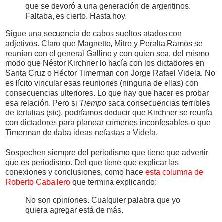
que se devoró a una generación de argentinos.
Faltaba, es cierto. Hasta hoy.
Sigue una secuencia de cabos sueltos atados con
adjetivos. Claro que Magnetto, Mitre y Peralta Ramos se
reunían con el general Gallino y con quien sea, del mismo
modo que Néstor Kirchner lo hacía con los dictadores en
Santa Cruz o Héctor Timerman con Jorge Rafael Videla. No
es lícito vincular esas reuniones (ninguna de ellas) con
consecuencias ulteriores. Lo que hay que hacer es probar
esa relación. Pero si
Tiempo
saca consecuencias terribles
de tertulias (sic), podríamos deducir que Kirchner se reunía
con dictadores para planear crímenes inconfesables o que
Timerman de daba ideas nefastas a Videla.
Sospechen siempre del periodismo que tiene que advertir
que es periodismo. Del que tiene que explicar las
conexiones y conclusiones, como hace
esta columna de
Roberto Caballero
que termina explicando:
No son opiniones. Cualquier palabra que yo
quiera agregar está de más.