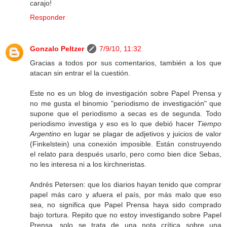
carajo!
Responder
Gonzalo Peltzer
7/9/10, 11:32
Gracias a todos por sus comentarios, también a los que
atacan sin entrar el la cuestión.
Este no es un blog de investigación sobre Papel Prensa y
no me gusta el binomio "periodismo de investigación" que
supone que el periodismo a secas es de segunda. Todo
periodismo investiga y eso es lo que debió hacer
Tiempo
Argentino
en lugar se plagar de adjetivos y juicios de valor
(Finkelstein) una conexión imposible. Están construyendo
el relato para después usarlo, pero como bien dice Sebas,
no les interesa ni a los kirchneristas.
Andrés Petersen: que los diarios hayan tenido que comprar
papel más caro y afuera el país, por más malo que eso
sea, no significa que Papel Prensa haya sido comprado
bajo tortura. Repito que no estoy investigando sobre Papel
Prensa, solo se trata de una nota crítica sobre una