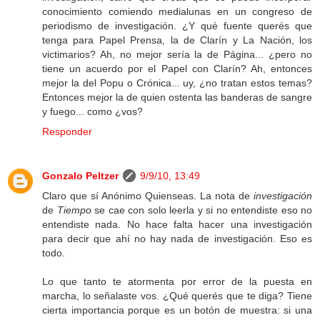
conocimiento comiendo medialunas en un congreso de
periodismo de investigación. ¿Y qué fuente querés que
tenga para Papel Prensa, la de Clarín y La Nación, los
victimarios? Ah, no mejor sería la de Página... ¿pero no
tiene un acuerdo por el Papel con Clarín? Ah, entonces
mejor la del Popu o Crónica... uy, ¿no tratan estos temas?
Entonces mejor la de quien ostenta las banderas de sangre
y fuego... como ¿vos?
Responder
Gonzalo Peltzer
9/9/10, 13:49
Claro que sí Anónimo Quienseas. La nota de
investigación
de
Tiempo
se cae con solo leerla y si no entendiste eso no
entendiste nada. No hace falta hacer una investigación
para decir que ahí no hay nada de investigación. Eso es
todo.
Lo que tanto te atormenta por error de la puesta en
marcha, lo señalaste vos. ¿Qué querés que te diga? Tiene
cierta importancia porque es un botón de muestra: si una