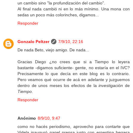
un cambio sino "la profundización del cambio".
Al final nada cambió ni en lo más mínimo. Una mona con
sedas un poco más colorinches, digamos...
Responder
Gonzalo Peltzer
7/9/10, 22:16
De nada Beto, viejo amigo. De nada...
Gracias Diego ¿no crees que si a Tiempo lo leyera
bastante -digamos suficiente- gente, no estaría en el IVC?
Precisamente lo que decía en este blog es lo contrario.
Pero veamos qué ocurre de acá en adelante y juzguemos
dentro de unos meses los efectos de la
investigación
de
Tiempo
.
Responder
Anónimo
8/9/10, 9:47
como no hacés periodismo, aprovecho para contarte que
Videla inauguró papel prensa junto con ernestina herrera