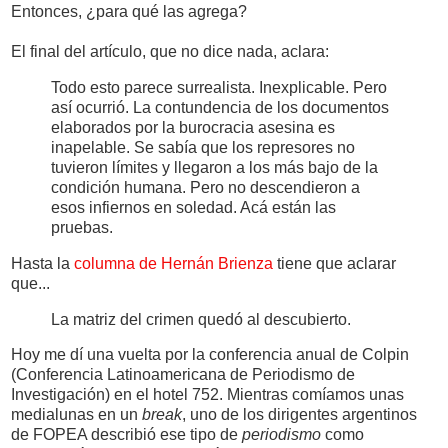
Entonces, ¿para qué las agrega?
El final del artículo, que no dice nada, aclara:
Todo esto parece surrealista. Inexplicable. Pero
así ocurrió. La contundencia de los documentos
elaborados por la burocracia asesina es
inapelable. Se sabía que los represores no
tuvieron límites y llegaron a los más bajo de la
condición humana. Pero no descendieron a
esos infiernos en soledad. Acá están las
pruebas.
Hasta la
columna de Hernán Brienza
tiene que aclarar
que...
La matriz del crimen quedó al descubierto.
Hoy me dí una vuelta por la conferencia anual de Colpin
(Conferencia Latinoamericana de Periodismo de
Investigación) en el hotel 752. Mientras comíamos unas
medialunas en un
break
, uno de los dirigentes argentinos
de FOPEA describió ese tipo de
periodismo
como