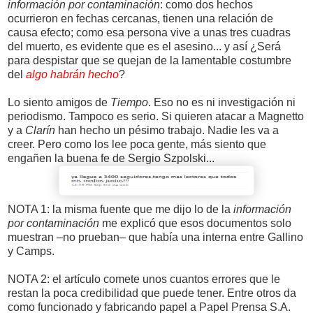
información por contaminación
: como dos hechos
ocurrieron en fechas cercanas, tienen una relación de
causa efecto; como esa persona vive a unas tres cuadras
del muerto, es evidente que es el asesino... y así ¿Será
para despistar que se quejan de la lamentable costumbre
del
algo habrán hecho
?
Lo siento amigos de
Tiempo
. Eso no es ni investigación ni
periodismo. Tampoco es serio. Si quieren atacar a Magnetto
y a
Clarín
han hecho un pésimo trabajo. Nadie les va a
creer. Pero como los lee poca gente, más siento que
engañen la buena fe de Sergio Szpolski...
NOTA 1: la misma fuente que me dijo lo de la
información
por contaminación
me explicó que esos documentos solo
muestran –no prueban– que había una interna entre Gallino
y Camps.
NOTA 2: el artículo comete unos cuantos errores que le
restan la poca credibilidad que puede tener. Entre otros da
como funcionado y fabricando papel a Papel Prensa S.A.