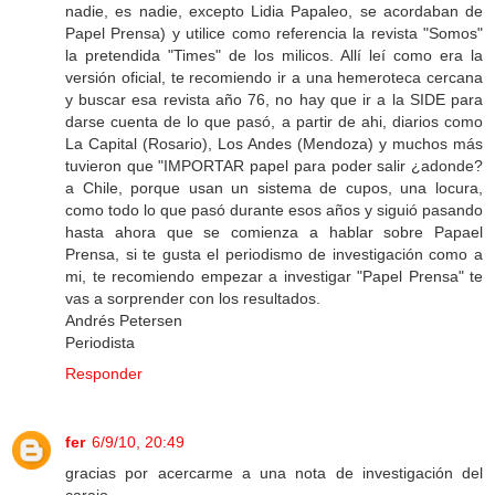
nadie, es nadie, excepto Lidia Papaleo, se acordaban de
Papel Prensa) y utilice como referencia la revista "Somos"
la pretendida "Times" de los milicos. Allí leí como era la
versión oficial, te recomiendo ir a una hemeroteca cercana
y buscar esa revista año 76, no hay que ir a la SIDE para
darse cuenta de lo que pasó, a partir de ahi, diarios como
La Capital (Rosario), Los Andes (Mendoza) y muchos más
tuvieron que "IMPORTAR papel para poder salir ¿adonde?
a Chile, porque usan un sistema de cupos, una locura,
como todo lo que pasó durante esos años y siguió pasando
hasta ahora que se comienza a hablar sobre Papael
Prensa, si te gusta el periodismo de investigación como a
mi, te recomiendo empezar a investigar "Papel Prensa" te
vas a sorprender con los resultados.
Andrés Petersen
Periodista
Responder
fer
6/9/10, 20:49
gracias por acercarme a una nota de investigación del