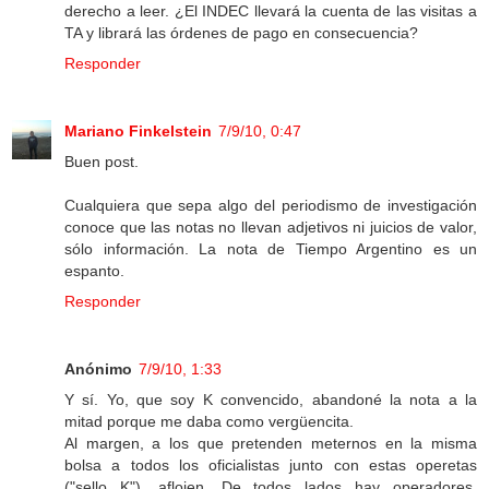
derecho a leer. ¿El INDEC llevará la cuenta de las visitas a
TA y librará las órdenes de pago en consecuencia?
Responder
Mariano Finkelstein
7/9/10, 0:47
Buen post.
Cualquiera que sepa algo del periodismo de investigación
conoce que las notas no llevan adjetivos ni juicios de valor,
sólo información. La nota de Tiempo Argentino es un
espanto.
Responder
Anónimo
7/9/10, 1:33
Y sí. Yo, que soy K convencido, abandoné la nota a la
mitad porque me daba como vergüencita.
Al margen, a los que pretenden meternos en la misma
bolsa a todos los oficialistas junto con estas operetas
("sello K"), aflojen. De todos lados hay operadores,