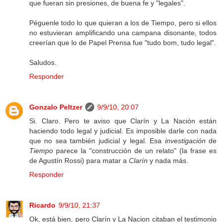
que fueran sin presiones, de buena fe y "legales".
Péguenle todo lo que quieran a los de Tiempo, pero si ellos
no estuvieran amplificando una campana disonante, todos
creerían que lo de Papel Prensa fue "tudo bom, tudo legal".
Saludos.
Responder
Gonzalo Peltzer
9/9/10, 20:07
Si. Claro. Pero te aviso que Clarín y La Nación están
haciendo todo legal y judicial. Es imposible darle con nada
que no sea también judicial y legal. Esa
investigación
de
Tiempo
parece la "construcción de un relato" (la frase es
de Agustín Rossi) para matar a
Clarín
y nada más.
Responder
Ricardo
9/9/10, 21:37
Ok, está bien, pero Clarín y La Nacion citaban el testimonio