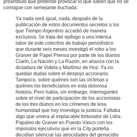
preámbulo que pretende provocar lo que saben que no se
consigue con semejante truchada:
Ya nada será igual, nada, después de la
publicación de estos documentos secretos a los
que
Tiempo Argentino
accedió de manera
exclusiva. Se trata del epílogo a una intensa
labor de este colectivo de trabajo periodístico
que durante seis meses investigó el robo a los
Graiver de Papel Prensa por parte de los diarios
Clarín, La Nación y La Razón, en alianza con la
dictadura de Videla y Martínez de Hoz. Ya no
quedan dudas sobre el despojo accionario.
Tampoco, sobre quiénes son las víctimas y
quiénes los beneficiarios en esta dolorosa
historia. Pero había, sin embargo, interrogantes
sobre el nivel de participación de los accionistas
de los tres diarios en los crímenes de lesa
humanidad que hoy investiga la justicia. Faltaba
algo que uniera al implacable torturador de Lidia
Papaleo de Graiver en Puesto Vasco con los
impolutos ejecutivos que en la City porteña
decidían silenciar las atrocidades del genocidio