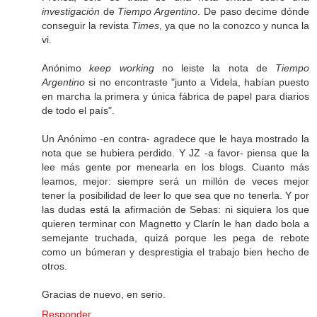
investigación
de
Tiempo Argentino
. De paso decime dónde
conseguir la revista
Times
, ya que no la conozco y nunca la
vi.
Anónimo
keep working
no leiste la nota de
Tiempo
Argentino
si no encontraste "junto a Videla, habían puesto
en marcha la primera y única fábrica de papel para diarios
de todo el país".
Un Anónimo -en contra- agradece que le haya mostrado la
nota que se hubiera perdido. Y JZ -a favor- piensa que la
lee más gente por menearla en los blogs. Cuanto más
leamos, mejor: siempre será un millón de veces mejor
tener la posibilidad de leer lo que sea que no tenerla. Y por
las dudas está la afirmación de Sebas: ni siquiera los que
quieren terminar con Magnetto y Clarín le han dado bola a
semejante truchada, quizá porque les pega de rebote
como un búmeran y desprestigia el trabajo bien hecho de
otros.
Gracias de nuevo, en serio.
Responder