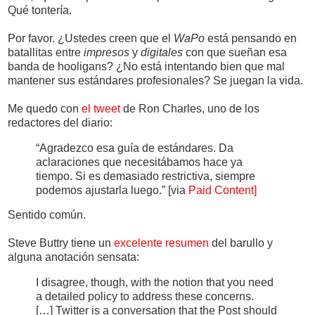
Qué tontería.
Por favor. ¿Ustedes creen que el
WaPo
está pensando en
batallitas entre
impresos
y
digitales
con que sueñan esa
banda de hooligans? ¿No está intentando bien que mal
mantener sus estándares profesionales? Se juegan la vida.
Me quedo con
el tweet
de Ron Charles, uno de los
redactores del diario:
“Agradezco esa guía de estándares. Da
aclaraciones que necesitábamos hace ya
tiempo. Si es demasiado restrictiva, siempre
podemos ajustarla luego.” [via
Paid Content]
Sentido común.
Steve Buttry tiene un
excelente resumen
del barullo y
alguna anotación sensata:
I disagree, though, with the notion that you need
a detailed policy to address these concerns.
[…] Twitter is a conversation that the Post should