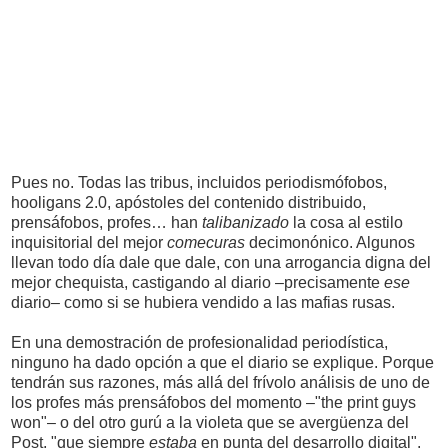
Pues no. Todas las tribus, incluidos periodismófobos,
hooligans 2.0, apóstoles del contenido distribuido,
prensáfobos, profes… han
talibanizado
la cosa al estilo
inquisitorial del mejor
comecuras
decimonónico. Algunos
llevan todo día dale que dale, con una arrogancia digna del
mejor chequista, castigando al diario –precisamente
ese
diario– como si se hubiera vendido a las mafias rusas.
En una demostración de profesionalidad periodística,
ninguno ha dado opción a que el diario se explique. Porque
tendrán sus razones, más allá del frívolo análisis de uno de
los profes más prensáfobos del momento –"the print guys
won"– o del otro gurú a la violeta que se avergüenza del
Post, "que siempre
estaba
en punta del desarrollo digital".