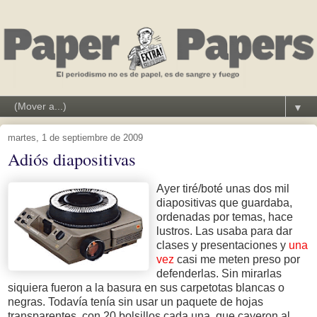
▼
martes, 1 de septiembre de 2009
Adiós diapositivas
Ayer tiré/boté unas dos mil
diapositivas que guardaba,
ordenadas por temas, hace
lustros. Las usaba para dar
clases y presentaciones y
una
vez
casi me meten preso por
defenderlas. Sin mirarlas
siquiera fueron a la basura en sus carpetotas blancas o
negras. Todavía tenía sin usar un paquete de hojas
transparentes, con 20 bolsillos cada una, que cayeron al