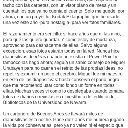
tacho con las carpetas, con un visor plano de mesa y un
cuentahilos que ya no cuenta el cuento. Solo me quedé, por
ahora, con un proyector Kodak Ektagraphic que he usado
una vez este año -pura nostalgia- para ver fotos familiares.
El razonamiento era sencillo: si hace años que ni las miro,
para qué las quiero guardar. Y como estoy de mudanza,
aprovecho para deshacerme de ellas. Salvo alguna
excepción, esas fotos estarán todas en la red. Nunca hice
diapositivas de
ideas
cuando no existía el Power Point y
tampoco las hago ahora; seguía un sabio consejo de Miguel
Urabayen para no caer en el refrito de las propias ideas, no
repetir y exprimir un poco el cerebro. Miguel fue mi maestro
en esto de las diapositivas: hasta conservo el paño negro
que me recomendó usar como fondo uniforme en todas
ellas. Muchas veces vi como lo desplegaba cuando tomaba
fotos de diarios o revistas en el vestíbulo del edificio de
Bibliotecas de la Universidad de Navarra.
Un cartonero de Buenos Aires se llevará miles de
diapositivas esta noche. Hace diez años me hubiera jugado
la vida por conservarlas, pero ya no valen ni el espacio que