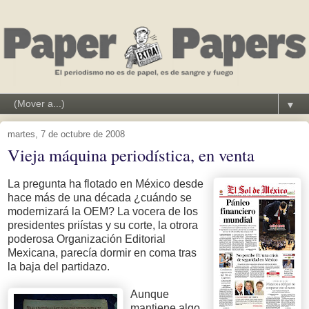
▼
martes, 7 de octubre de 2008
Vieja máquina periodística, en venta
La pregunta ha flotado en México desde
hace más de una década ¿cuándo se
modernizará la OEM? La vocera de los
presidentes priístas y su corte, la otrora
poderosa Organización Editorial
Mexicana, parecía dormir en coma tras
la baja del partidazo.
Aunque
mantiene algo