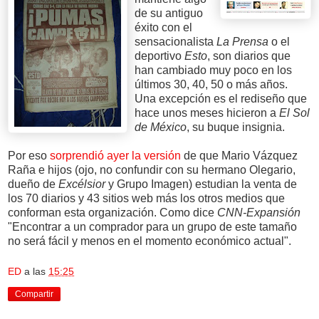
de su antiguo
éxito con el
sensacionalista
La Prensa
o el
deportivo
Esto
, son diarios que
han cambiado muy poco en los
últimos 30, 40, 50 o más años.
Una excepción es el rediseño que
hace unos meses hicieron a
El Sol
de México
, su buque insignia.
Por eso
sorprendió ayer la versión
de que Mario Vázquez
Raña e hijos (ojo, no confundir con su hermano Olegario,
dueño de
Excélsior
y Grupo Imagen) estudian la venta de
los 70 diarios y 43 sitios web más los otros medios que
conforman esta organización. Como dice
CNN-Expansión
"Encontrar a un comprador para un grupo de este tamaño
no será fácil y menos en el momento económico actual".
ED
a las
15:25
Compartir