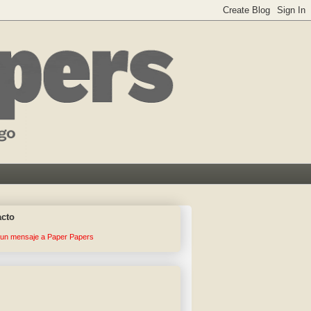
acto
 un mensaje a Paper Papers