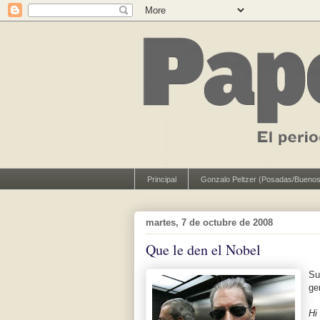
Principal
Gonzalo Peltzer (Posadas/Buenos
martes, 7 de octubre de 2008
Que le den el Nobel
Su
ge
Hi