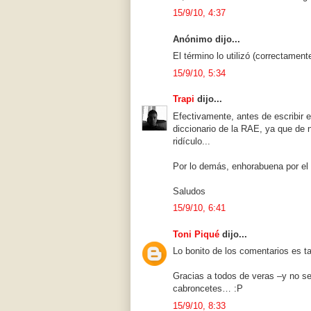
15/9/10, 4:37
Anónimo dijo...
El término lo utilizó (correctamen
15/9/10, 5:34
Trapi
dijo...
Efectivamente, antes de escribir
diccionario de la RAE, ya que de n
ridículo...
Por lo demás, enhorabuena por el b
Saludos
15/9/10, 6:41
Toni Piqué
dijo...
Lo bonito de los comentarios es t
Gracias a todos de veras –y no se
cabroncetes… :P
15/9/10, 8:33