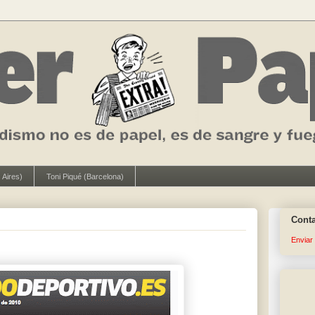
 Aires)
Toni Piqué (Barcelona)
Cont
Enviar