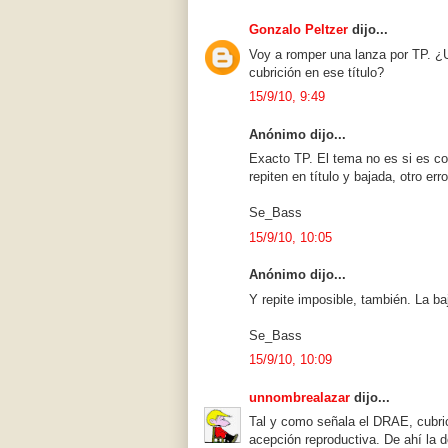
Gonzalo Peltzer
dijo...
Voy a romper una lanza por TP. ¿
cubrición en ese título?
15/9/10, 9:49
Anónimo dijo...
Exacto TP. El tema no es si es co
repiten en título y bajada, otro erro
Se_Bass
15/9/10, 10:05
Anónimo dijo...
Y repite imposible, también. La ba
Se_Bass
15/9/10, 10:09
unnombrealazar
dijo...
Tal y como señala el DRAE, cubric
acepción reproductiva. De ahí la do