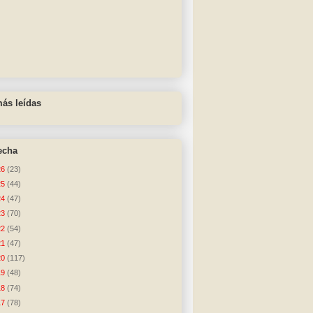
ás leídas
echa
26
(23)
25
(44)
24
(47)
23
(70)
22
(54)
21
(47)
20
(117)
19
(48)
18
(74)
17
(78)