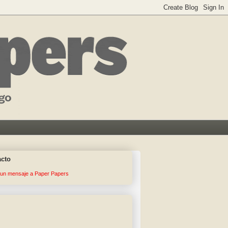
acto
 un mensaje a Paper Papers