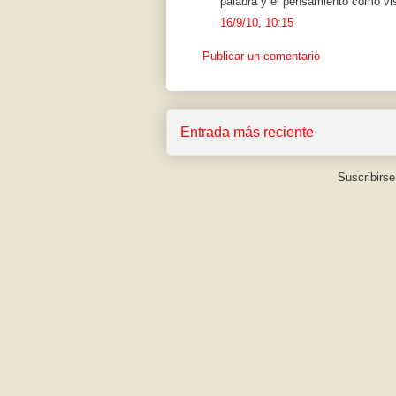
palabra y el pensamiento como vis
16/9/10, 10:15
Publicar un comentario
Entrada más reciente
Suscribirse