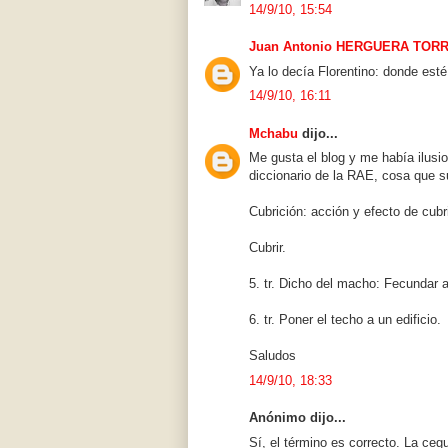
14/9/10, 15:54
Juan Antonio HERGUERA TOR
Ya lo decía Florentino: donde esté 
14/9/10, 16:11
Mchabu
dijo...
Me gusta el blog y me había ilusio
diccionario de la RAE, cosa que s
Cubrición: acción y efecto de cubri
Cubrir.
5. tr. Dicho del macho: Fecundar 
6. tr. Poner el techo a un edificio.
Saludos
14/9/10, 18:33
Anónimo dijo...
Sí, el término es correcto. La cegu