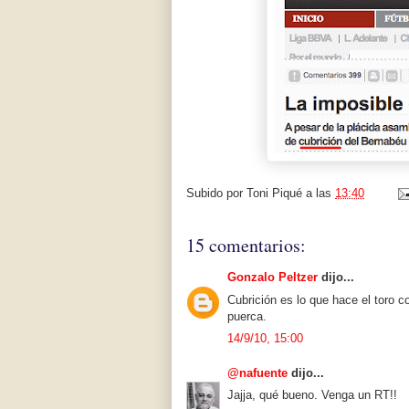
Subido por
Toni Piqué
a las
13:40
15 comentarios:
Gonzalo Peltzer
dijo...
Cubrición es lo que hace el toro co
puerca.
14/9/10, 15:00
@nafuente
dijo...
Jajja, qué bueno. Venga un RT!!