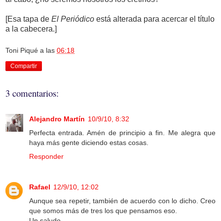
[Esa tapa de
El Periódico
está alterada para acercar el título
a la cabecera.]
Toni Piqué
a las
06:18
Compartir
3 comentarios:
Alejandro Martín
10/9/10, 8:32
Perfecta entrada. Amén de principio a fin. Me alegra que
haya más gente diciendo estas cosas.
Responder
Rafael
12/9/10, 12:02
Aunque sea repetir, también de acuerdo con lo dicho. Creo
que somos más de tres los que pensamos eso.
Un saludo.