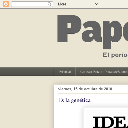
Principal
Gonzalo Peltzer (Posadas/Buenos
viernes, 15 de octubre de 2010
Es la genética