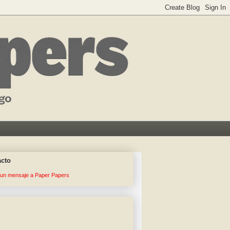
acto
 un mensaje a Paper Papers