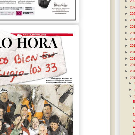
►
20
►
20
►
20
►
20
►
20
►
20
►
20
►
20
►
20
►
20
►
20
►
20
▼
20
►
►
▼
B
L
N
N
A
N