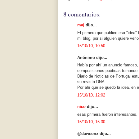
8 comentarios:
maj
dijo...
El primero que publico esa "idea" 
mi blog, por si alguien quiere verlo
15/10/10, 10:50
Anónimo dijo...
Había por ahí un anuncio famoso, 
composiciones poéticas tomando u
Diario de Noticias de Portugal es
su revista DNA.
Por ahí que se quedó la idea, en 
15/10/10, 12:02
nico
dijo...
esas primera fueron interesantes,
15/10/10, 15:30
@dawsonx dijo...