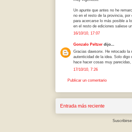
Un apunte que antes no he remarc
no en el resto de la provincia, po
para acercarse lo más posible a l
en el resto de ediciones saliese u
16/10/10, 17:07
Gonzalo Peltzer
dijo...
Gracias dawsonx. He retocado la n
autenticidad de la idea. Solo dig
hace hacer cosas muy parecidas,
17/10/10, 7:26
Publicar un comentario
Entrada más reciente
Suscribirse