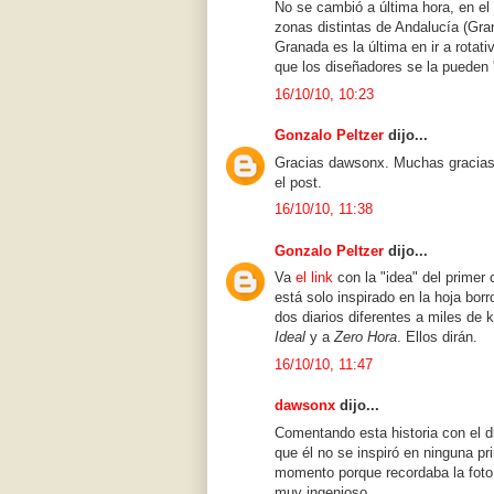
No se cambió a última hora, en el
zonas distintas de Andalucía (Gra
Granada es la última en ir a rotat
que los diseñadores se la pueden 
16/10/10, 10:23
Gonzalo Peltzer
dijo...
Gracias dawsonx. Muchas gracias. 
el post.
16/10/10, 11:38
Gonzalo Peltzer
dijo...
Va
el link
con la "idea" del primer
está solo inspirado en la hoja bor
dos diarios diferentes a miles de 
Ideal
y a
Zero Hora
. Ellos dirán.
16/10/10, 11:47
dawsonx
dijo...
Comentando esta historia con el 
que él no se inspiró en ninguna pr
momento porque recordaba la foto 
muy ingenioso.