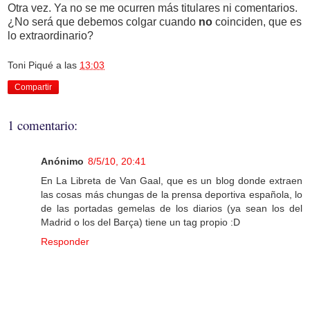
Otra vez. Ya no se me ocurren más titulares ni comentarios.
¿No será que debemos colgar cuando
no
coinciden, que es
lo extraordinario?
Toni Piqué
a las
13:03
Compartir
1 comentario:
Anónimo
8/5/10, 20:41
En La Libreta de Van Gaal, que es un blog donde extraen
las cosas más chungas de la prensa deportiva española, lo
de las portadas gemelas de los diarios (ya sean los del
Madrid o los del Barça) tiene un tag propio :D
Responder