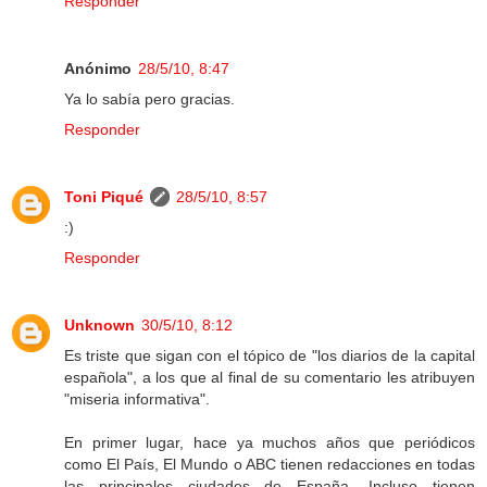
Responder
Anónimo
28/5/10, 8:47
Ya lo sabía pero gracias.
Responder
Toni Piqué
28/5/10, 8:57
:)
Responder
Unknown
30/5/10, 8:12
Es triste que sigan con el tópico de "los diarios de la capital
española", a los que al final de su comentario les atribuyen
"miseria informativa".
En primer lugar, hace ya muchos años que periódicos
como El País, El Mundo o ABC tienen redacciones en todas
las principales ciudades de España. Incluso tienen