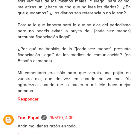
sois víctimas de los mismos males. Y luego, para colmo,
me atizas un "¿hace mucho que no lees los diarios?". ¿En
qué quedamos? ¿Los diarios son referencia o no lo son?
Porque lo que importa será lo que se dice del periodismo
pero no podéis evitar la puyita del "[cada vez menos]
presunta financiación ilegal".
¿Por qué no habláis de la "[cada vez menos] presunta
financiación ilegal" de los medios de comunicación? (en
España al menos)
Mi comentario era sólo para que vierais una pajita en
vuestro ojo, que de vez en cuando no va mal. Yo
agradezco cuando me lo hacen a mí. Me hace mejor
persona.
Responder
Toni Piqué
28/5/10, 4:30
Anónimo, tienes razón en todo.