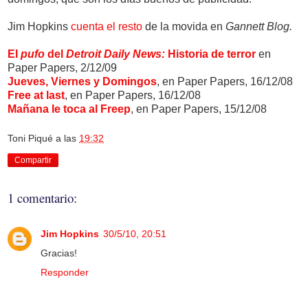
Jim Hopkins
cuenta el resto
de la movida en
Gannett Blog.
El
pufo
del
Detroit Daily News:
Historia de terror
en
Paper Papers, 2/12/09
Jueves, Viernes y Domingos
, en Paper Papers, 16/12/08
Free at last
, en Paper Papers, 16/12/08
Mañana le toca al Freep
, en Paper Papers, 15/12/08
Toni Piqué
a las
19:32
Compartir
1 comentario:
Jim Hopkins
30/5/10, 20:51
Gracias!
Responder