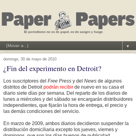
▼
domingo, 30 de mayo de 2010
¿Fin del experimento en Detroit?
Los suscriptores del
Free Press
y del
News
de algunos
distritos de Detroit
podrán recibir
de nuevo en su casa el
diario siete días por semana. Del reparto de los diarios de
lunes a miércoles y del sábado se encargarán distribuidores
independientes, que fijarán la hora de entrega, el precio y
las demás condiciones del servicio.
En marzo de 2009, ambos diarios decidieron suspender la
distribución domiciliaria excepto los jueves, viernes y
domingos, que son los días buenos de publicidad.