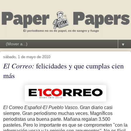
▼
sábado, 1 de mayo de 2010
El Correo:
felicidades y que cumplas cien
más
El Correo Español-El Pueblo Vasco.
Gran diario casi
siempre. Gran periodismo muchas veces. Magníficos
periodistas una buena parte. Mañana regalan 3.500
pasteles. Pero lo importante es que se comprometen "con la
información veraz y la opinión con argumentos". No es fácil.