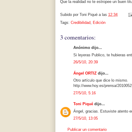
Que la realidad no te estropee un buen ti
Subido por
Toni Piqué
a las
12:34
Tags:
Credibilidad
,
Edición
3 comentarios:
Anónimo dijo...
Si leyeras Publico, te hubieras en
26/5/10, 20:39
Ángel ORTIZ
dijo...
Otro artículo que dice lo mismo.
http://www.hoy.es/prensa/2010052
27/5/10, 5:16
Toni Piqué
dijo...
Ángel, gracias. Estuviste atento e
27/5/10, 13:05
Publicar un comentario