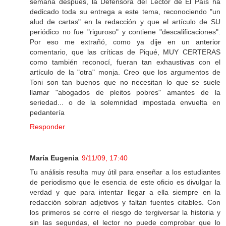
semana después, la Defensora del Lector de El País ha
dedicado toda su entrega a este tema, reconociendo "un
alud de cartas" en la redacción y que el artículo de SU
periódico no fue "riguroso" y contiene "descalificaciones".
Por eso me extrañó, como ya dije en un anterior
comentario, que las críticas de Piqué, MUY CERTERAS
como también reconocí, fueran tan exhaustivas con el
artículo de la "otra" monja. Creo que los argumentos de
Toni son tan buenos que no necesitan lo que se suele
llamar "abogados de pleitos pobres" amantes de la
seriedad... o de la solemnidad impostada envuelta en
pedantería
Responder
María Eugenia
9/11/09, 17:40
Tu análisis resulta muy útil para enseñar a los estudiantes
de periodismo que le esencia de este oficio es divulgar la
verdad y que para intentar llegar a ella siempre en la
redacción sobran adjetivos y faltan fuentes citables. Con
los primeros se corre el riesgo de tergiversar la historia y
sin las segundas, el lector no puede comprobar que lo