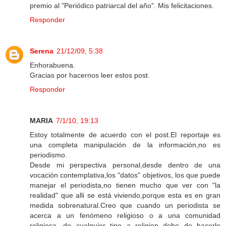
premio al "Periódico patriarcal del año". Mis felicitaciones.
Responder
Serena
21/12/09, 5:38
Enhorabuena.
Gracias por hacernos leer estos post.
Responder
MARIA
7/1/10, 19:13
Estoy totalmente de acuerdo con el post.El reportaje es
una completa manipulación de la información,no es
periodismo.
Desde mi perspectiva personal,desde dentro de una
vocación contemplativa,los "datos" objetivos, los que puede
manejar el periodista,no tienen mucho que ver con "la
realidad" que alli se está viviendo,porque esta es en gran
medida sobrenatural.Creo que cuando un periodista se
acerca a un fenómeno religioso o a una comunidad
religiosa, de cualquier tipo a religion debe de hacerlo