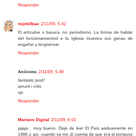
Responder
rojobilbao
2/11/09, 5:42
El artículoe s basura, no periodismo. La forma de hablar
del funcionamientod e la Iglesia muestra sus ganas de
engañar y tergiversar.
Responder
Anónimo
2/11/09, 5:48
fantàstic post!
amunt i crits
xjs
Responder
Mariano Digital
2/11/09, 6:01
jajaja... muy bueno. Dejé de leer El País asiduamente en
1986 o así, cuando ya me dí cuenta de que era el portavoz