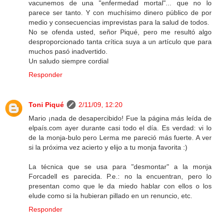
vacunemos de una "enfermedad mortal"... que no lo
parece ser tanto. Y con muchísimo dinero público de por
medio y consecuencias imprevistas para la salud de todos.
No se ofenda usted, señor Piqué, pero me resultó algo
desproporcionado tanta crítica suya a un artículo que para
muchos pasó inadvertido.
Un saludo siempre cordial
Responder
Toni Piqué
2/11/09, 12:20
Mario ¡nada de desapercibido! Fue la página más leída de
elpaís.com ayer durante casi todo el día. Es verdad: vi lo
de la monja-bulo pero Lerma me pareció más fuerte. A ver
si la próxima vez acierto y elijo a tu monja favorita :)
La técnica que se usa para "desmontar" a la monja
Forcadell es parecida. P.e.: no la encuentran, pero lo
presentan como que le da miedo hablar con ellos o los
elude como si la hubieran pillado en un renuncio, etc.
Responder