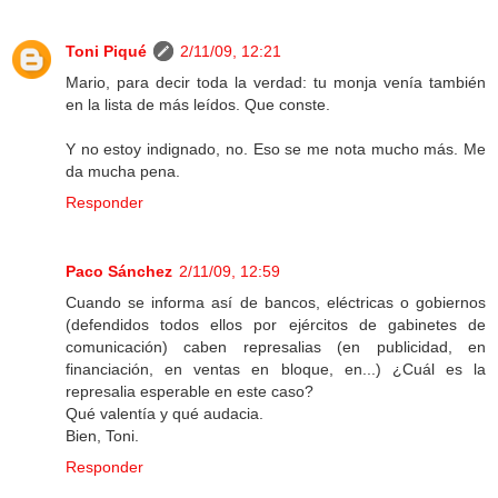
Toni Piqué
2/11/09, 12:21
Mario, para decir toda la verdad: tu monja venía también
en la lista de más leídos. Que conste.
Y no estoy indignado, no. Eso se me nota mucho más. Me
da mucha pena.
Responder
Paco Sánchez
2/11/09, 12:59
Cuando se informa así de bancos, eléctricas o gobiernos
(defendidos todos ellos por ejércitos de gabinetes de
comunicación) caben represalias (en publicidad, en
financiación, en ventas en bloque, en...) ¿Cuál es la
represalia esperable en este caso?
Qué valentía y qué audacia.
Bien, Toni.
Responder