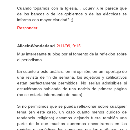
Cuando topamos con la Iglesia… ¿qué? ¿Te parece que
de los bancos o de los gobiernos o de las eléctricas se
informa con mayor claridad? ;)
Responder
AliceInWonderland
2/11/09, 9:15
Muy interesante tu blog por el fomento de la reflexión sobre
el periodismo.
En cuanto a este análisis: en mi opinión, en un reportaje de
una revista de fin de semana, los adjetivos y calificativos
están perfectamente permitidos. No serían admisibles si
estuviéramos hablando de una noticia de primera página
(no se estaría informando de nada).
Si no permitimos que se pueda reflexionar sobre cualquier
tema (en este caso, un caso cuanto menos curioso de
tendencia religiosa) estamos dejando fuera también una
parte de lo que muchos queremos encontrarnos en las
revistas o periódicos los domingos por las mañanas, sea