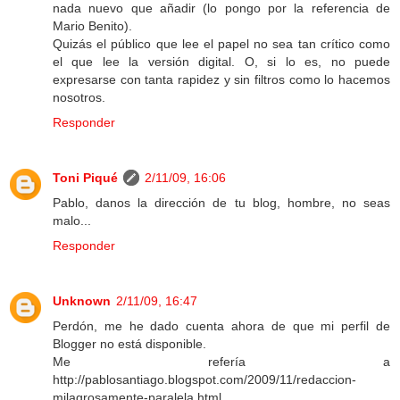
nada nuevo que añadir (lo pongo por la referencia de
Mario Benito).
Quizás el público que lee el papel no sea tan crítico como
el que lee la versión digital. O, si lo es, no puede
expresarse con tanta rapidez y sin filtros como lo hacemos
nosotros.
Responder
Toni Piqué
2/11/09, 16:06
Pablo, danos la dirección de tu blog, hombre, no seas
malo...
Responder
Unknown
2/11/09, 16:47
Perdón, me he dado cuenta ahora de que mi perfil de
Blogger no está disponible.
Me refería a
http://pablosantiago.blogspot.com/2009/11/redaccion-
milagrosamente-paralela.html