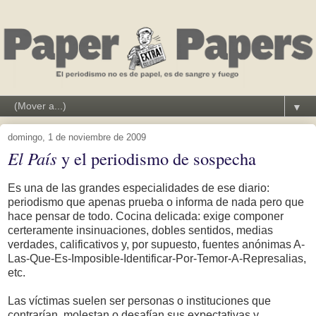
▼
domingo, 1 de noviembre de 2009
El País
y el periodismo de sospecha
Es una de las grandes especialidades de ese diario:
periodismo que apenas prueba o informa de nada pero que
hace pensar de todo. Cocina delicada: exige componer
certeramente insinuaciones, dobles sentidos, medias
verdades, calificativos y, por supuesto, fuentes anónimas A-
Las-Que-Es-Imposible-Identificar-Por-Temor-A-Represalias,
etc.
Las víctimas suelen ser personas o instituciones que
contrarían, molestan o desafían sus expectativas y