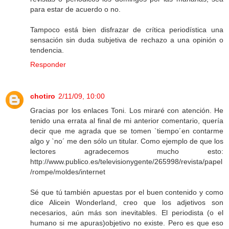
para estar de acuerdo o no.
Tampoco está bien disfrazar de crítica periodística una
sensación sin duda subjetiva de rechazo a una opinión o
tendencia.
Responder
chotiro
2/11/09, 10:00
Gracias por los enlaces Toni. Los miraré con atención. He
tenido una errata al final de mi anterior comentario, quería
decir que me agrada que se tomen `tiempo´en contarme
algo y `no´ me den sólo un titular. Como ejemplo de que los
lectores agradecemos mucho esto:
http://www.publico.es/televisionygente/265998/revista/papel
/rompe/moldes/internet
Sé que tú también apuestas por el buen contenido y como
dice Alicein Wonderland, creo que los adjetivos son
necesarios, aún más son inevitables. El periodista (o el
humano si me apuras)objetivo no existe. Pero es que eso