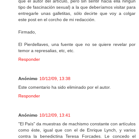
que el autor del artículo, pero sin sentir hacia ella ningún
tipo de fascinación sexual) a la que deberíamos visitar para
entregarle unas galletitas, sólo decirte que voy a colgar
este post en el corcho de mi redacción.
Firmado,
El Pierdellaves, una fuente que no se quiere revelar por
temor a represalias, etc, etc.
Responder
Anónimo
10/12/09, 13:38
Este comentario ha sido eliminado por el autor.
Responder
Anónimo
10/12/09, 13:41
"El País" da muestras de machismo constante con artículos
como éste, igual que con el de Enrique Lynch, y varios
contra la benedictina Teresa Forcades. Le concedo el