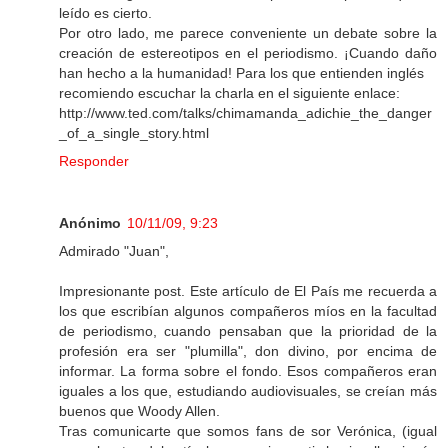
leído es cierto.
Por otro lado, me parece conveniente un debate sobre la
creación de estereotipos en el periodismo. ¡Cuando daño
han hecho a la humanidad! Para los que entienden inglés
recomiendo escuchar la charla en el siguiente enlace:
http://www.ted.com/talks/chimamanda_adichie_the_danger
_of_a_single_story.html
Responder
Anónimo
10/11/09, 9:23
Admirado "Juan",
Impresionante post. Este artículo de El País me recuerda a
los que escribían algunos compañeros míos en la facultad
de periodismo, cuando pensaban que la prioridad de la
profesión era ser "plumilla", don divino, por encima de
informar. La forma sobre el fondo. Esos compañeros eran
iguales a los que, estudiando audiovisuales, se creían más
buenos que Woody Allen.
Tras comunicarte que somos fans de sor Verónica, (igual