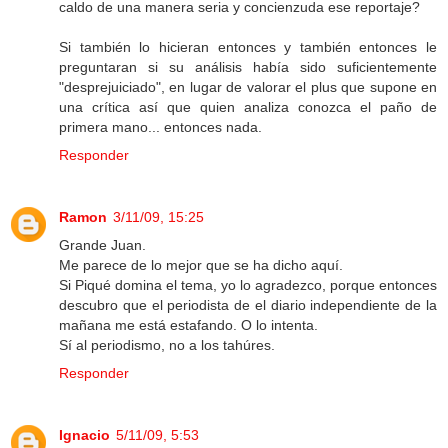
caldo de una manera seria y concienzuda ese reportaje?
Si también lo hicieran entonces y también entonces le
preguntaran si su análisis había sido suficientemente
"desprejuiciado", en lugar de valorar el plus que supone en
una crítica así que quien analiza conozca el paño de
primera mano... entonces nada.
Responder
Ramon
3/11/09, 15:25
Grande Juan.
Me parece de lo mejor que se ha dicho aquí.
Si Piqué domina el tema, yo lo agradezco, porque entonces
descubro que el periodista de el diario independiente de la
mañana me está estafando. O lo intenta.
Sí al periodismo, no a los tahúres.
Responder
Ignacio
5/11/09, 5:53