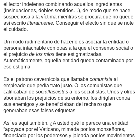
el lector indefenso combinando aquellos ingredientes
(insinuaciones, dobles sentidos…), de modo que se hace
sospechosa a la víctima mientras se procura que no quede
así escrito
literalmente.
Conseguir el efecto sin que se note
el cuidado.
Un modo rudimentario de hacerlo es asociar la entidad o
persona intachable con otras a la que el consenso social o
el prejuicio
de los míos
tiene estigmatizadas.
Automáticamente, aquella entidad queda contaminada por
ese estigma.
Es el patrono cavernícola que llamaba
comunista
al
empleado que pedía trato justo. O los comunistas que
calificaban de
socialfascistas
a los socialistas. Unos y otros
abonaban los prejuicios de su entorno, los dirigían contra
sus enemigos y se beneficiaban del rechazo que
generaban esas falsas etiquetas.
Así es aquí también. ¿A usted qué le parece una entidad
“apoyada por el Vaticano, mimada por los monseñores,
financiada por los poderosos y jaleada por los movimientos