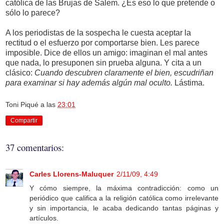
católica de las Brujas de Salem. ¿Es eso lo que pretende o
sólo lo parece?
A los periodistas de la sospecha le cuesta aceptar la
rectitud o el esfuerzo por comportarse bien. Les parece
imposible. Dice de ellos un amigo: imaginan el mal antes
que nada, lo presuponen sin prueba alguna. Y cita a un
clásico:
Cuando descubren claramente el bien, escudriñan
para examinar si hay además algún mal oculto.
Lástima.
Toni Piqué
a las
23:01
Compartir
37 comentarios:
Carles Llorens-Maluquer
2/11/09, 4:49
Y cómo siempre, la máxima contradicción: como un
periódico que califica a la religión católica como irrelevante
y sin importancia, le acaba dedicando tantas páginas y
artículos.