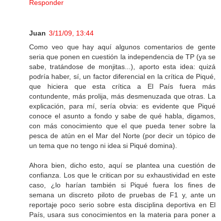
Responder
Juan
3/11/09, 13:44
Como veo que hay aquí algunos comentarios de gente
seria que ponen en cuestión la independencia de TP (ya se
sabe, tratándose de monjitas...), aporto esta idea: quizá
podría haber, sí, un factor diferencial en la crítica de Piqué,
que hiciera que esta crítica a El País fuera más
contundente, más prolija, más desmenuzada que otras. La
explicación, para mí, sería obvia: es evidente que Piqué
conoce el asunto a fondo y sabe de qué habla, digamos,
con más conocimiento que el que pueda tener sobre la
pesca de atún en el Mar del Norte (por decir un tópico de
un tema que no tengo ni idea si Piqué domina).
Ahora bien, dicho esto, aquí se plantea una cuestión de
confianza. Los que le critican por su exhaustividad en este
caso, ¿lo harían también si Piqué fuera los fines de
semana un discreto piloto de pruebas de F1 y, ante un
reportaje poco serio sobre esta disciplina deportiva en El
País, usara sus conocimientos en la materia para poner a