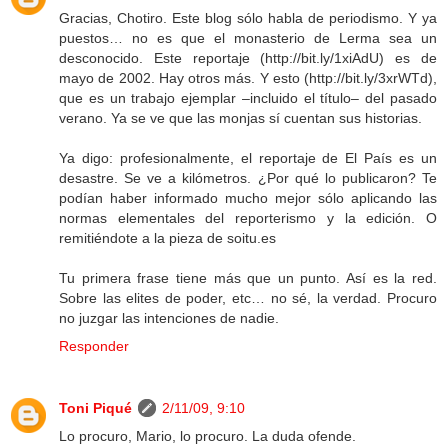
Gracias, Chotiro. Este blog sólo habla de periodismo. Y ya
puestos… no es que el monasterio de Lerma sea un
desconocido. Este reportaje (http://bit.ly/1xiAdU) es de
mayo de 2002. Hay otros más. Y esto (http://bit.ly/3xrWTd),
que es un trabajo ejemplar –incluido el título– del pasado
verano. Ya se ve que las monjas sí cuentan sus historias.
Ya digo: profesionalmente, el reportaje de El País es un
desastre. Se ve a kilómetros. ¿Por qué lo publicaron? Te
podían haber informado mucho mejor sólo aplicando las
normas elementales del reporterismo y la edición. O
remitiéndote a la pieza de soitu.es
Tu primera frase tiene más que un punto. Así es la red.
Sobre las elites de poder, etc… no sé, la verdad. Procuro
no juzgar las intenciones de nadie.
Responder
Toni Piqué
2/11/09, 9:10
Lo procuro, Mario, lo procuro. La duda ofende.