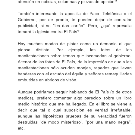
atención en noticias, columnas y piezas de opinión?
También interesante la apostilla de Paco. Telefónica o el
Gobierno, por de pronto, te pueden dejar de contratar
publicidad, si no "les das cariño". Pero, ¿qué represalia
tomará la Iglesia contra El País?
Hay muchos modos de pintar como un demonio al que
piensa distinto. Por ejemplo, las fotos de las
manifestaciones sobre temas que incomodan al gobierno.
A tenor de las fotos de El País, da la impresión de que a las
manifestaciones sólo acuden monjas, rapados que llevan
banderas con el escudo del águila y señoras remaquilladas
embutidas en abrigos de visón.
Aunque podríamos seguir hablando de El País (o de otros
medios), prefiero comentar algo parecido sobre un libro
medio histórico que me ha llegado. En el libro se viene a
decir que tal o cual suposición es verdad irrefutable,
aunque las hipotéticas pruebas de su veracidad fueron
destruidas "de modo misterioso", "por una mano negra",
etc.