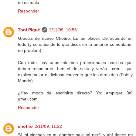
no es malo.
Responder
Toni Piqué
2/11/09, 10:56
Gracias de nuevo Chotiro. Es un placer. De acuerdo en
todo (y se entiende lo que dices en tu anterior comentario,
no problem).
Con todo: hay unos mínimos profesionales básicos que
deben respetarse. Lee el de soitu y verás –creo– que
explica mejor el dichoso convento que los otros dos (País y
Mundo).
¿Hay modo de escribirte directo? Yo: ampique [at]
gmail.com
Responder
chotiro
2/11/09, 11:22
Sí, si pinchas en mi nombre sale mi perfil y ahí tienes mi