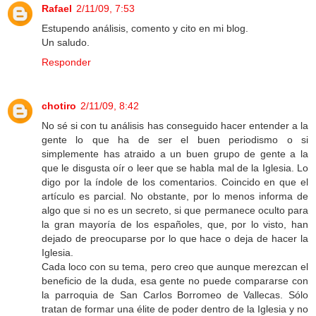
Rafael
2/11/09, 7:53
Estupendo análisis, comento y cito en mi blog.
Un saludo.
Responder
chotiro
2/11/09, 8:42
No sé si con tu análisis has conseguido hacer entender a la
gente lo que ha de ser el buen periodismo o si
simplemente has atraido a un buen grupo de gente a la
que le disgusta oír o leer que se habla mal de la Iglesia. Lo
digo por la índole de los comentarios. Coincido en que el
artículo es parcial. No obstante, por lo menos informa de
algo que si no es un secreto, si que permanece oculto para
la gran mayoría de los españoles, que, por lo visto, han
dejado de preocuparse por lo que hace o deja de hacer la
Iglesia.
Cada loco con su tema, pero creo que aunque merezcan el
beneficio de la duda, esa gente no puede compararse con
la parroquia de San Carlos Borromeo de Vallecas. Sólo
tratan de formar una élite de poder dentro de la Iglesia y no