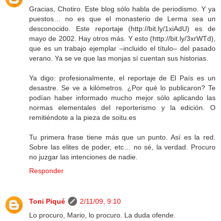
Gracias, Chotiro. Este blog sólo habla de periodismo. Y ya
puestos… no es que el monasterio de Lerma sea un
desconocido. Este reportaje (http://bit.ly/1xiAdU) es de
mayo de 2002. Hay otros más. Y esto (http://bit.ly/3xrWTd),
que es un trabajo ejemplar –incluido el título– del pasado
verano. Ya se ve que las monjas sí cuentan sus historias.
Ya digo: profesionalmente, el reportaje de El País es un
desastre. Se ve a kilómetros. ¿Por qué lo publicaron? Te
podían haber informado mucho mejor sólo aplicando las
normas elementales del reporterismo y la edición. O
remitiéndote a la pieza de soitu.es
Tu primera frase tiene más que un punto. Así es la red.
Sobre las elites de poder, etc… no sé, la verdad. Procuro
no juzgar las intenciones de nadie.
Responder
Toni Piqué
2/11/09, 9:10
Lo procuro, Mario, lo procuro. La duda ofende.