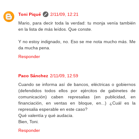
Toni Piqué
2/11/09, 12:21
Mario, para decir toda la verdad: tu monja venía también
en la lista de más leídos. Que conste.
Y no estoy indignado, no. Eso se me nota mucho más. Me
da mucha pena.
Responder
Paco Sánchez
2/11/09, 12:59
Cuando se informa así de bancos, eléctricas o gobiernos
(defendidos todos ellos por ejércitos de gabinetes de
comunicación) caben represalias (en publicidad, en
financiación, en ventas en bloque, en...) ¿Cuál es la
represalia esperable en este caso?
Qué valentía y qué audacia.
Bien, Toni.
Responder