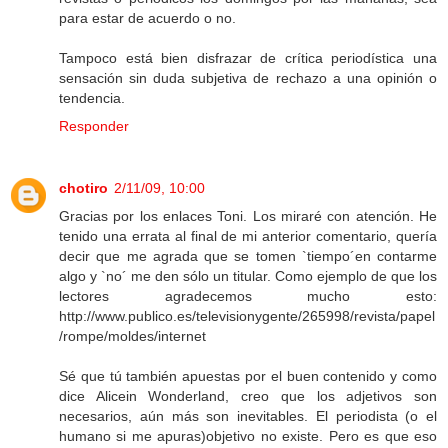
para estar de acuerdo o no.
Tampoco está bien disfrazar de crítica periodística una
sensación sin duda subjetiva de rechazo a una opinión o
tendencia.
Responder
chotiro
2/11/09, 10:00
Gracias por los enlaces Toni. Los miraré con atención. He
tenido una errata al final de mi anterior comentario, quería
decir que me agrada que se tomen `tiempo´en contarme
algo y `no´ me den sólo un titular. Como ejemplo de que los
lectores agradecemos mucho esto:
http://www.publico.es/televisionygente/265998/revista/papel
/rompe/moldes/internet
Sé que tú también apuestas por el buen contenido y como
dice Alicein Wonderland, creo que los adjetivos son
necesarios, aún más son inevitables. El periodista (o el
humano si me apuras)objetivo no existe. Pero es que eso