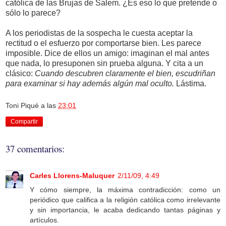
católica de las Brujas de Salem. ¿Es eso lo que pretende o
sólo lo parece?
A los periodistas de la sospecha le cuesta aceptar la
rectitud o el esfuerzo por comportarse bien. Les parece
imposible. Dice de ellos un amigo: imaginan el mal antes
que nada, lo presuponen sin prueba alguna. Y cita a un
clásico:
Cuando descubren claramente el bien, escudriñan
para examinar si hay además algún mal oculto.
Lástima.
Toni Piqué
a las
23:01
Compartir
37 comentarios:
Carles Llorens-Maluquer
2/11/09, 4:49
Y cómo siempre, la máxima contradicción: como un
periódico que califica a la religión católica como irrelevante
y sin importancia, le acaba dedicando tantas páginas y
artículos.