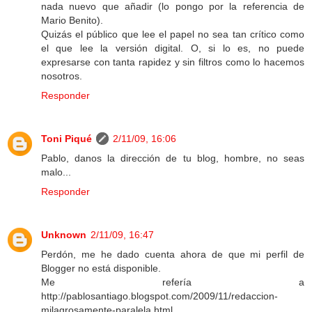
nada nuevo que añadir (lo pongo por la referencia de
Mario Benito).
Quizás el público que lee el papel no sea tan crítico como
el que lee la versión digital. O, si lo es, no puede
expresarse con tanta rapidez y sin filtros como lo hacemos
nosotros.
Responder
Toni Piqué
2/11/09, 16:06
Pablo, danos la dirección de tu blog, hombre, no seas
malo...
Responder
Unknown
2/11/09, 16:47
Perdón, me he dado cuenta ahora de que mi perfil de
Blogger no está disponible.
Me refería a
http://pablosantiago.blogspot.com/2009/11/redaccion-
milagrosamente-paralela.html