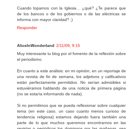
Cuando topamos con la Iglesia… ¿qué? ¿Te parece que
de los bancos o de los gobiernos o de las eléctricas se
informa con mayor claridad? ;)
Responder
AliceInWonderland
2/11/09, 9:15
Muy interesante tu blog por el fomento de la reflexión sobre
el periodismo.
En cuanto a este análisis: en mi opinión, en un reportaje de
una revista de fin de semana, los adjetivos y calificativos
están perfectamente permitidos. No serían admisibles si
estuviéramos hablando de una noticia de primera página
(no se estaría informando de nada).
Si no permitimos que se pueda reflexionar sobre cualquier
tema (en este caso, un caso cuanto menos curioso de
tendencia religiosa) estamos dejando fuera también una
parte de lo que muchos queremos encontrarnos en las
revistas o periódicos los domingos por las mañanas, sea