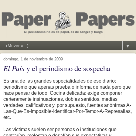
▼
domingo, 1 de noviembre de 2009
El País
y el periodismo de sospecha
Es una de las grandes especialidades de ese diario:
periodismo que apenas prueba o informa de nada pero que
hace pensar de todo. Cocina delicada: exige componer
certeramente insinuaciones, dobles sentidos, medias
verdades, calificativos y, por supuesto, fuentes anónimas A-
Las-Que-Es-Imposible-Identificar-Por-Temor-A-Represalias,
etc.
Las víctimas suelen ser personas o instituciones que
contrarían, molestan o desafían sus expectativas y