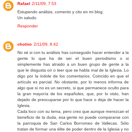
Rafael
2/11/09, 7:53
Estupendo análisis, comento y cito en mi blog.
Un saludo.
Responder
chotiro
2/11/09, 8:42
No sé si con tu análisis has conseguido hacer entender a la
gente lo que ha de ser el buen periodismo o si
simplemente has atraido a un buen grupo de gente a la
que le disgusta oír o leer que se habla mal de la Iglesia. Lo
digo por la índole de los comentarios. Coincido en que el
artículo es parcial. No obstante, por lo menos informa de
algo que si no es un secreto, si que permanece oculto para
la gran mayoría de los españoles, que, por lo visto, han
dejado de preocuparse por lo que hace o deja de hacer la
Iglesia.
Cada loco con su tema, pero creo que aunque merezcan el
beneficio de la duda, esa gente no puede compararse con
la parroquia de San Carlos Borromeo de Vallecas. Sólo
tratan de formar una élite de poder dentro de la Iglesia y no