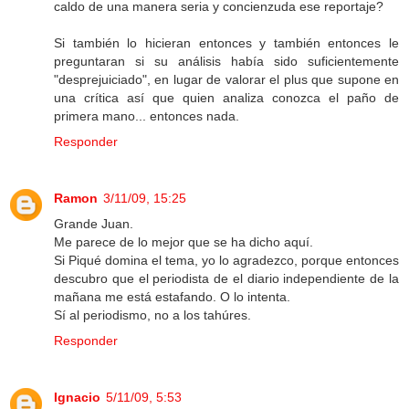
caldo de una manera seria y concienzuda ese reportaje?
Si también lo hicieran entonces y también entonces le
preguntaran si su análisis había sido suficientemente
"desprejuiciado", en lugar de valorar el plus que supone en
una crítica así que quien analiza conozca el paño de
primera mano... entonces nada.
Responder
Ramon
3/11/09, 15:25
Grande Juan.
Me parece de lo mejor que se ha dicho aquí.
Si Piqué domina el tema, yo lo agradezco, porque entonces
descubro que el periodista de el diario independiente de la
mañana me está estafando. O lo intenta.
Sí al periodismo, no a los tahúres.
Responder
Ignacio
5/11/09, 5:53