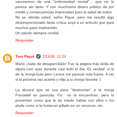
vacunemos de una "enfermedad mortal"... que no lo
parece ser tanto. Y con muchísimo dinero público de por
medio y consecuencias imprevistas para la salud de todos.
No se ofenda usted, señor Piqué, pero me resultó algo
desproporcionado tanta crítica suya a un artículo que para
muchos pasó inadvertido.
Un saludo siempre cordial
Responder
Toni Piqué
2/11/09, 12:20
Mario ¡nada de desapercibido! Fue la página más leída de
elpaís.com ayer durante casi todo el día. Es verdad: vi lo
de la monja-bulo pero Lerma me pareció más fuerte. A ver
si la próxima vez acierto y elijo a tu monja favorita :)
La técnica que se usa para "desmontar" a la monja
Forcadell es parecida. P.e.: no la encuentran, pero lo
presentan como que le da miedo hablar con ellos o los
elude como si la hubieran pillado en un renuncio, etc.
Responder