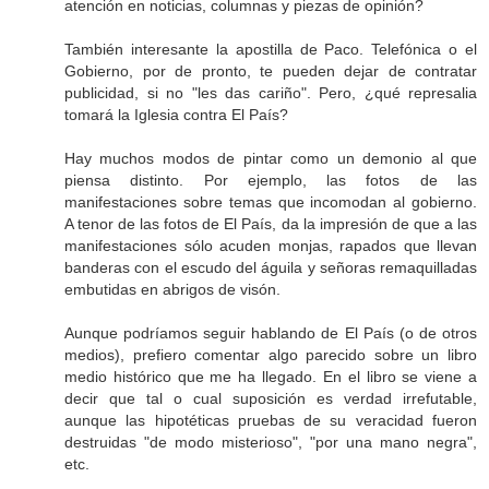
atención en noticias, columnas y piezas de opinión?
También interesante la apostilla de Paco. Telefónica o el
Gobierno, por de pronto, te pueden dejar de contratar
publicidad, si no "les das cariño". Pero, ¿qué represalia
tomará la Iglesia contra El País?
Hay muchos modos de pintar como un demonio al que
piensa distinto. Por ejemplo, las fotos de las
manifestaciones sobre temas que incomodan al gobierno.
A tenor de las fotos de El País, da la impresión de que a las
manifestaciones sólo acuden monjas, rapados que llevan
banderas con el escudo del águila y señoras remaquilladas
embutidas en abrigos de visón.
Aunque podríamos seguir hablando de El País (o de otros
medios), prefiero comentar algo parecido sobre un libro
medio histórico que me ha llegado. En el libro se viene a
decir que tal o cual suposición es verdad irrefutable,
aunque las hipotéticas pruebas de su veracidad fueron
destruidas "de modo misterioso", "por una mano negra",
etc.