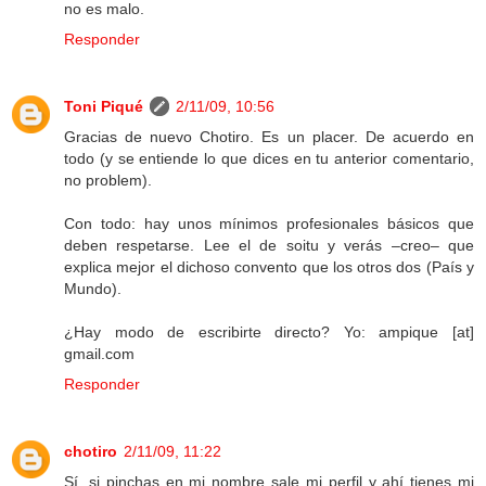
no es malo.
Responder
Toni Piqué
2/11/09, 10:56
Gracias de nuevo Chotiro. Es un placer. De acuerdo en
todo (y se entiende lo que dices en tu anterior comentario,
no problem).
Con todo: hay unos mínimos profesionales básicos que
deben respetarse. Lee el de soitu y verás –creo– que
explica mejor el dichoso convento que los otros dos (País y
Mundo).
¿Hay modo de escribirte directo? Yo: ampique [at]
gmail.com
Responder
chotiro
2/11/09, 11:22
Sí, si pinchas en mi nombre sale mi perfil y ahí tienes mi