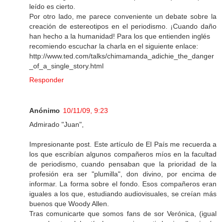
leído es cierto.
Por otro lado, me parece conveniente un debate sobre la
creación de estereotipos en el periodismo. ¡Cuando daño
han hecho a la humanidad! Para los que entienden inglés
recomiendo escuchar la charla en el siguiente enlace:
http://www.ted.com/talks/chimamanda_adichie_the_danger
_of_a_single_story.html
Responder
Anónimo
10/11/09, 9:23
Admirado "Juan",
Impresionante post. Este artículo de El País me recuerda a
los que escribían algunos compañeros míos en la facultad
de periodismo, cuando pensaban que la prioridad de la
profesión era ser "plumilla", don divino, por encima de
informar. La forma sobre el fondo. Esos compañeros eran
iguales a los que, estudiando audiovisuales, se creían más
buenos que Woody Allen.
Tras comunicarte que somos fans de sor Verónica, (igual