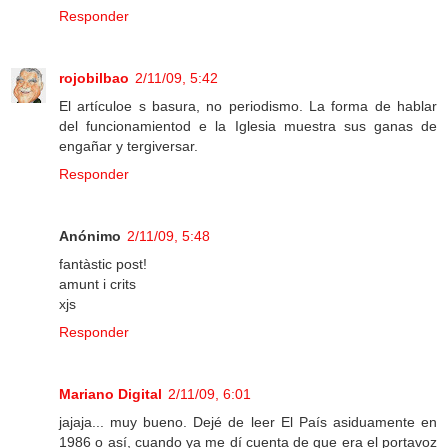
Responder
rojobilbao
2/11/09, 5:42
El artículoe s basura, no periodismo. La forma de hablar
del funcionamientod e la Iglesia muestra sus ganas de
engañar y tergiversar.
Responder
Anónimo
2/11/09, 5:48
fantàstic post!
amunt i crits
xjs
Responder
Mariano Digital
2/11/09, 6:01
jajaja... muy bueno. Dejé de leer El País asiduamente en
1986 o así, cuando ya me dí cuenta de que era el portavoz