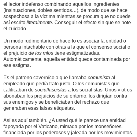
el lector indefenso combinando aquellos ingredientes
(insinuaciones, dobles sentidos…), de modo que se hace
sospechosa a la víctima mientras se procura que no quede
así escrito
literalmente.
Conseguir el efecto sin que se note
el cuidado.
Un modo rudimentario de hacerlo es asociar la entidad o
persona intachable con otras a la que el consenso social o
el prejuicio
de los míos
tiene estigmatizadas.
Automáticamente, aquella entidad queda contaminada por
ese estigma.
Es el patrono cavernícola que llamaba
comunista
al
empleado que pedía trato justo. O los comunistas que
calificaban de
socialfascistas
a los socialistas. Unos y otros
abonaban los prejuicios de su entorno, los dirigían contra
sus enemigos y se beneficiaban del rechazo que
generaban esas falsas etiquetas.
Así es aquí también. ¿A usted qué le parece una entidad
“apoyada por el Vaticano, mimada por los monseñores,
financiada por los poderosos y jaleada por los movimientos