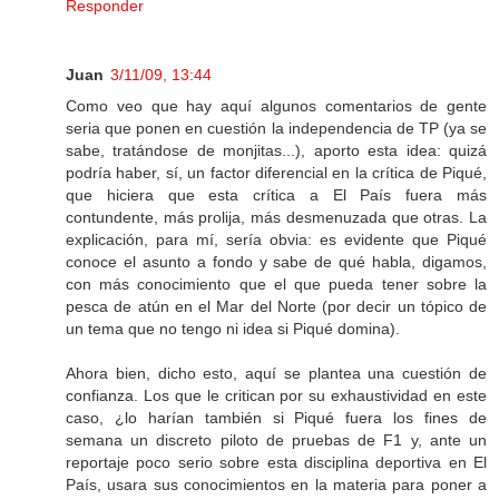
Responder
Juan
3/11/09, 13:44
Como veo que hay aquí algunos comentarios de gente
seria que ponen en cuestión la independencia de TP (ya se
sabe, tratándose de monjitas...), aporto esta idea: quizá
podría haber, sí, un factor diferencial en la crítica de Piqué,
que hiciera que esta crítica a El País fuera más
contundente, más prolija, más desmenuzada que otras. La
explicación, para mí, sería obvia: es evidente que Piqué
conoce el asunto a fondo y sabe de qué habla, digamos,
con más conocimiento que el que pueda tener sobre la
pesca de atún en el Mar del Norte (por decir un tópico de
un tema que no tengo ni idea si Piqué domina).
Ahora bien, dicho esto, aquí se plantea una cuestión de
confianza. Los que le critican por su exhaustividad en este
caso, ¿lo harían también si Piqué fuera los fines de
semana un discreto piloto de pruebas de F1 y, ante un
reportaje poco serio sobre esta disciplina deportiva en El
País, usara sus conocimientos en la materia para poner a