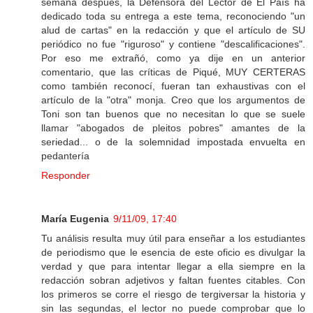
semana después, la Defensora del Lector de El País ha
dedicado toda su entrega a este tema, reconociendo "un
alud de cartas" en la redacción y que el artículo de SU
periódico no fue "riguroso" y contiene "descalificaciones".
Por eso me extrañó, como ya dije en un anterior
comentario, que las críticas de Piqué, MUY CERTERAS
como también reconocí, fueran tan exhaustivas con el
artículo de la "otra" monja. Creo que los argumentos de
Toni son tan buenos que no necesitan lo que se suele
llamar "abogados de pleitos pobres" amantes de la
seriedad... o de la solemnidad impostada envuelta en
pedantería
Responder
María Eugenia
9/11/09, 17:40
Tu análisis resulta muy útil para enseñar a los estudiantes
de periodismo que le esencia de este oficio es divulgar la
verdad y que para intentar llegar a ella siempre en la
redacción sobran adjetivos y faltan fuentes citables. Con
los primeros se corre el riesgo de tergiversar la historia y
sin las segundas, el lector no puede comprobar que lo