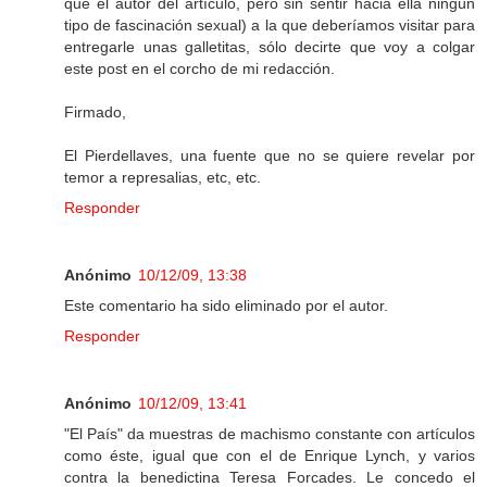
que el autor del artículo, pero sin sentir hacia ella ningún
tipo de fascinación sexual) a la que deberíamos visitar para
entregarle unas galletitas, sólo decirte que voy a colgar
este post en el corcho de mi redacción.
Firmado,
El Pierdellaves, una fuente que no se quiere revelar por
temor a represalias, etc, etc.
Responder
Anónimo
10/12/09, 13:38
Este comentario ha sido eliminado por el autor.
Responder
Anónimo
10/12/09, 13:41
"El País" da muestras de machismo constante con artículos
como éste, igual que con el de Enrique Lynch, y varios
contra la benedictina Teresa Forcades. Le concedo el