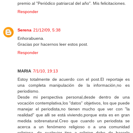
premio al "Periódico patriarcal del año". Mis felicitaciones.
Responder
Serena
21/12/09, 5:38
Enhorabuena.
Gracias por hacernos leer estos post.
Responder
MARIA
7/1/10, 19:13
Estoy totalmente de acuerdo con el post.El reportaje es
una completa manipulación de la información,no es
periodismo.
Desde mi perspectiva personal,desde dentro de una
vocación contemplativa,los "datos" objetivos, los que puede
manejar el periodista,no tienen mucho que ver con "la
realidad" que alli se está viviendo,porque esta es en gran
medida sobrenatural.Creo que cuando un periodista se
acerca a un fenómeno religioso o a una comunidad
religiosa, de cualquier tipo a religion debe de hacerlo