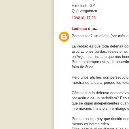
Excelente GP.
Qué verguenza...
19/4/10, 17:23
Ladislao
dijo...
Perseguido? Un afiche (por más e
La verdad es que toda defensa cor
asociaciones burdas, reales o no,
en Argentina. Es a lo que nos tie
Por eso siempre estoy de acuerdo
falta de ética.
Pero unos afiches son persecució
mostrando la cara, porque los lev
Cómo salta la defensa corporativ
por actitud de un periodista? Eso
que se digan independientes cuan
información. Insisto sin embargo e
Pero la noticia hay que decirla co
menos es norma ética.