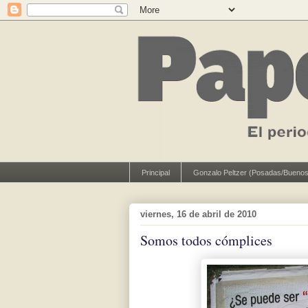
Principal
Gonzalo Peltzer (Posadas/Buenos
viernes, 16 de abril de 2010
Somos todos cómplices