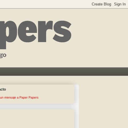
acto
 un mensaje a Paper Papers