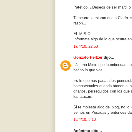
Patético: ¿Deseos de ser martil 
Te ocurre lo mismo que a Clarín: s
razón...
EL MISIO
Informate algo de lo que ocurre en
17/4/10, 22:58
Gonzalo Peltzer
dijo...
Lástima Misio que lo entiendas co
hecho lo que vos.
Es lo que nos pasa a los periodis
homosexuales cuando atacan a los
gitanos, perseguidos con los que
los atacan.
Si te molesta algo del blog, no lo
vemos en Posadas y entonces das
18/4/10, 8:10
Anónimo dijo...