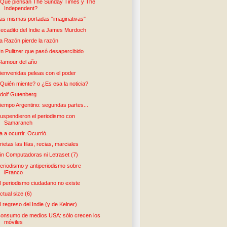
Qué piensan The Sunday Times y The
Independent?
as mismas portadas "imaginativas"
ecadito del Indie a James Murdoch
a Razón pierde la razón
n Pulitzer que pasó desapercibido
lamour del año
ienvenidas peleas con el poder
Quién miente? o ¿Es esa la noticia?
dolf Gutenberg
iempo Argentino: segundas partes...
uspendieron el periodismo con
Samaranch
a a ocurrir. Ocurrió.
rietas las filas, recias, marciales
in Computadoras ni Letraset (7)
eriodismo y antiperiodismo sobre
iFranco
l periodismo ciudadano no existe
ctual size (6)
l regreso del Indie (y de Kelner)
onsumo de medios USA: sólo crecen los
móviles