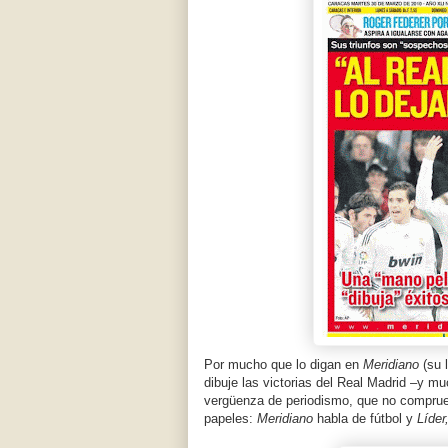
Por mucho que lo digan en
Meridiano
(su 
dibuje las victorias del Real Madrid –y 
vergüenza de periodismo, que no comprueb
papeles:
Meridiano
habla de fútbol y
Líder