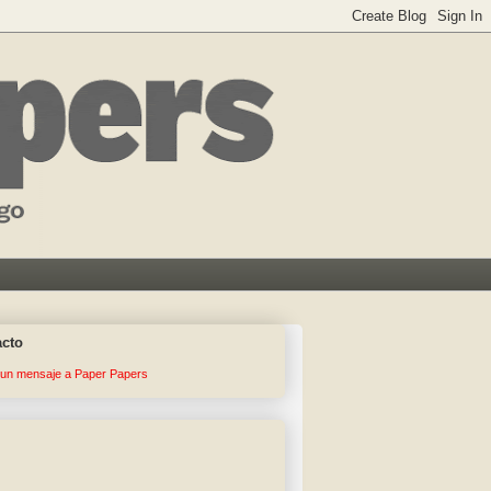
acto
 un mensaje a Paper Papers