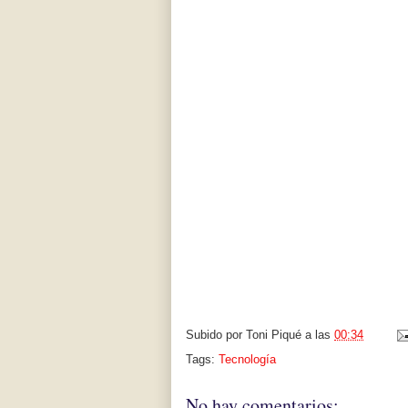
Subido por
Toni Piqué
a las
00:34
Tags:
Tecnología
No hay comentarios: