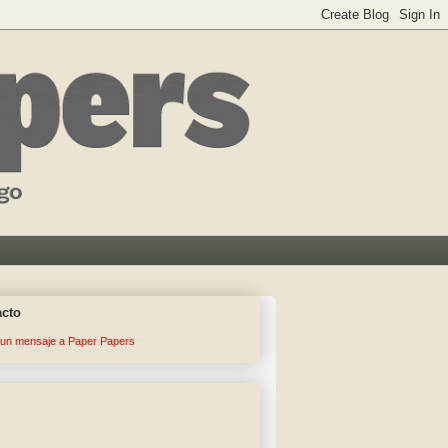
acto
 un mensaje a Paper Papers