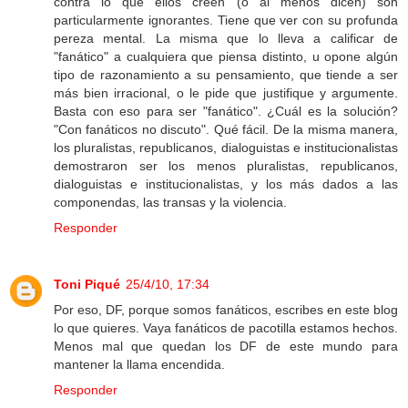
contra lo que ellos creen (o al menos dicen) son
particularmente ignorantes. Tiene que ver con su profunda
pereza mental. La misma que lo lleva a calificar de
"fanático" a cualquiera que piensa distinto, u opone algún
tipo de razonamiento a su pensamiento, que tiende a ser
más bien irracional, o le pide que justifique y argumente.
Basta con eso para ser "fanático". ¿Cuál es la solución?
"Con fanáticos no discuto". Qué fácil. De la misma manera,
los pluralistas, republicanos, dialoguistas e institucionalistas
demostraron ser los menos pluralistas, republicanos,
dialoguistas e institucionalistas, y los más dados a las
componendas, las transas y la violencia.
Responder
Toni Piqué
25/4/10, 17:34
Por eso, DF, porque somos fanáticos, escribes en este blog
lo que quieres. Vaya fanáticos de pacotilla estamos hechos.
Menos mal que quedan los DF de este mundo para
mantener la llama encendida.
Responder