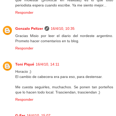
que molestar (provocar en realidad) es lo que todo
periodista espera cuando escribe. Ya me siento mejor...
Responder
Gonzalo Peltzer
16/4/10, 10:35
Gracias Misio por leer el diario del nordeste argentino.
Prometo hacer comentarios en tu blog.
Responder
Toni Piqué
16/4/10, 14:11
Horacio ;)
El cambio de cabecera era para eso, para destensar.
Me cuesta seguirles, muchachos. Se ponen tan porteños
que lo hacen todo local. Trasciendan, trasciendan ;)
Responder
G-Fer
16/4/10, 15:07