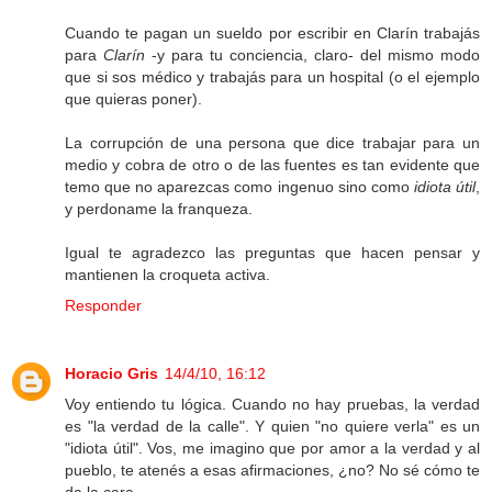
Cuando te pagan un sueldo por escribir en Clarín trabajás
para
Clarín
-y para tu conciencia, claro- del mismo modo
que si sos médico y trabajás para un hospital (o el ejemplo
que quieras poner).
La corrupción de una persona que dice trabajar para un
medio y cobra de otro o de las fuentes es tan evidente que
temo que no aparezcas como ingenuo sino como
idiota útil
,
y perdoname la franqueza.
Igual te agradezco las preguntas que hacen pensar y
mantienen la croqueta activa.
Responder
Horacio Gris
14/4/10, 16:12
Voy entiendo tu lógica. Cuando no hay pruebas, la verdad
es "la verdad de la calle". Y quien "no quiere verla" es un
"idiota útil". Vos, me imagino que por amor a la verdad y al
pueblo, te atenés a esas afirmaciones, ¿no? No sé cómo te