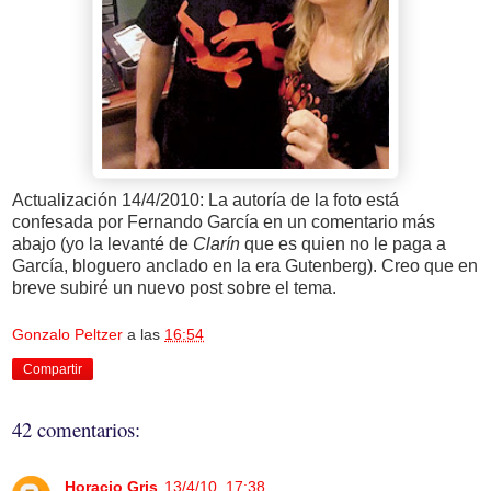
Actualización 14/4/2010: La autoría de la foto está
confesada por Fernando García en un comentario más
abajo (yo la levanté de
Clarín
que es quien no le paga a
García, bloguero anclado en la era Gutenberg). Creo que en
breve subiré un nuevo post sobre el tema.
Gonzalo Peltzer
a las
16:54
Compartir
42 comentarios:
Horacio Gris
13/4/10, 17:38