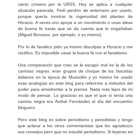
cierto cínismo por la URSS. Hoy se aplica a cualquier
situación parecida. Pedí perdón de antemano por usarlo,
porque quería mostrar la ingenuidad del planteo de
Horacio. A veces uno apoya a un movimiento o unas ideas
de buena fe hasta que se da cuenta que lo engañaban
(Miguel Bonasso, por ejemplo, o yo mismo)
Por lo de fanático pido ya mismo disculpas a Horacio y me
rectifico. Es imposible casar la buena fe con el fanatismo.
Una comparación que creo se le escapó mal es la de los
camisas negras
: eran grupos de choque de los fascistas
italianos en la época de Mussolini y yo mismo he usado
esas analogías en este blog para referirme a métodos del
poder para amedrentar a la prensa. Nada más lejos de mi
modo de pensar. Lo gracioso es que el que sí tenía una
camisa negra era Aníbal Fernández el día del encuentro
bloguero.
Pero este blog es sobre periodismo y periodistas y tengo
que aclarar a los otros comentaristas que les agradezco
sus consejos pero que no estudié periodismo. Si leyeran en