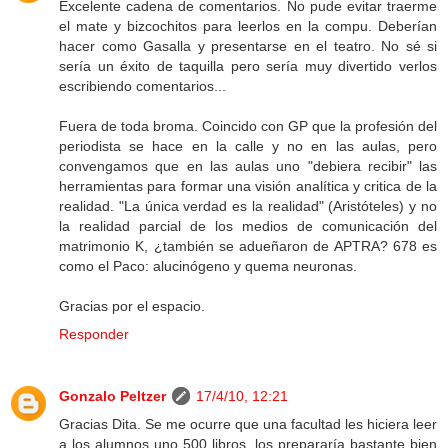
Excelente cadena de comentarios. No pude evitar traerme
el mate y bizcochitos para leerlos en la compu. Deberían
hacer como Gasalla y presentarse en el teatro. No sé si
sería un éxito de taquilla pero sería muy divertido verlos
escribiendo comentarios...
Fuera de toda broma. Coincido con GP que la profesión del
periodista se hace en la calle y no en las aulas, pero
convengamos que en las aulas uno "debiera recibir" las
herramientas para formar una visión analítica y critica de la
realidad. "La única verdad es la realidad" (Aristóteles) y no
la realidad parcial de los medios de comunicación del
matrimonio K, ¿también se adueñaron de APTRA? 678 es
como el Paco: alucinógeno y quema neuronas.
Gracias por el espacio.
Responder
Gonzalo Peltzer
17/4/10, 12:21
Gracias Dita. Se me ocurre que una facultad les hiciera leer
a los alumnos uno 500 libros, los prepararía bastante bien