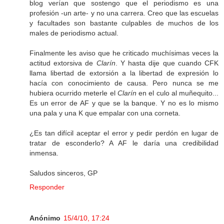
blog verían que sostengo que el periodismo es una
profesión -un arte- y no una carrera. Creo que las escuelas
y facultades son bastante culpables de muchos de los
males de periodismo actual.
Finalmente les aviso que he criticado muchísimas veces la
actitud extorsiva de
Clarín
. Y hasta dije que cuando CFK
llama libertad de extorsión a la libertad de expresión lo
hacía con conocimiento de causa. Pero nunca se me
hubiera ocurrido meterle el
Clarín
en el culo al muñequito...
Es un error de AF y que se la banque. Y no es lo mismo
una pala y una K que empalar con una corneta.
¿Es tan difícil aceptar el error y pedir perdón en lugar de
tratar de esconderlo? A AF le daría una credibilidad
inmensa.
Saludos sinceros, GP
Responder
Anónimo
15/4/10, 17:24