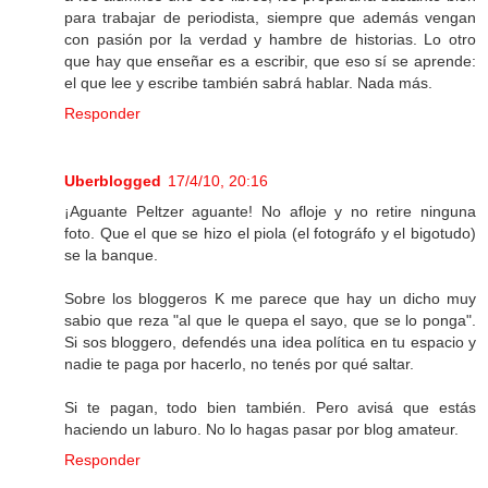
para trabajar de periodista, siempre que además vengan
con pasión por la verdad y hambre de historias. Lo otro
que hay que enseñar es a escribir, que eso sí se aprende:
el que lee y escribe también sabrá hablar. Nada más.
Responder
Uberblogged
17/4/10, 20:16
¡Aguante Peltzer aguante! No afloje y no retire ninguna
foto. Que el que se hizo el piola (el fotográfo y el bigotudo)
se la banque.
Sobre los bloggeros K me parece que hay un dicho muy
sabio que reza "al que le quepa el sayo, que se lo ponga".
Si sos bloggero, defendés una idea política en tu espacio y
nadie te paga por hacerlo, no tenés por qué saltar.
Si te pagan, todo bien también. Pero avisá que estás
haciendo un laburo. No lo hagas pasar por blog amateur.
Responder