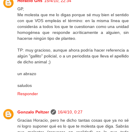
Horacio Gris
15/4/10, 22:34
GP,
Me molesta que me lo digas porque sé muy bien el sentido
con que VOS empleás el término: en la misma línea que
considerás a todos los que te cuestionan como una unidad
homogénea que responde acríticamente a alguien, sin
hacerse ningún tipo de planteo.
TP: muy gracioso, aunque ahora podría hacer referencia a
algún "gallito" policial, o a un periodista que lleva el apellido
de dicho animal ;)
un abrazo
saludos
Responder
Gonzalo Peltzer
16/4/10, 0:27
Gracias Horacio, pero he dicho tantas cosas que ya no sé
ni logro suponer qué es lo que te molesta que diga. Sabrás