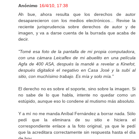
Anónimo
16/4/10, 17:38
Ah bue, ahora resulta que los derechos de autor
desaparecieron con los medios electrónicos... Revise la
reciente jurisprudencia sobre derechos de autor y de
imagen, y va a darse cuenta de la burrada que acaba de
decir.
"Tomé esa foto de la pantalla de mi propia computadora,
con una cámara Leicaflex de mi abuelito en una película
Agfa de 400 ASA, después la mandé a revelar a Kinefot,
después digitalicé el negativo en Casa José y la subí al
sitio, con muchísimo trabajo. Es mía y solo mía."
El derecho no es sobre el soporte, sino sobre la imagen. Si
no sabe de lo que habla, intente no quedar como un
estúpido, aunque eso lo condene al mutismo más absoluto.
Y a mí no me manda Aníbal Fernández a borrar nada. Sólo
pedí que la eliminara de su sitio e hiciera el
correspondiente enlace a la foto original, ya que le pedí
que la acreditara correctamente sin respuesta hasta el día
de hoy.