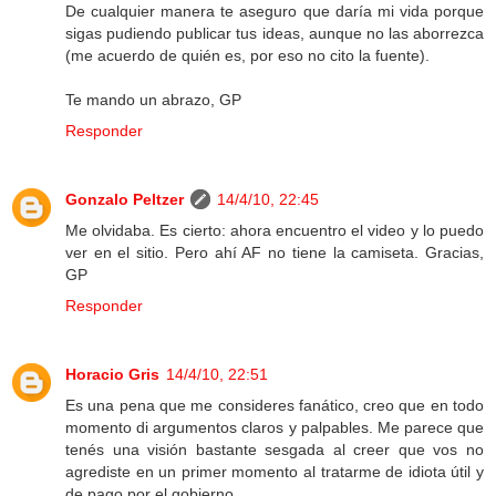
De cualquier manera te aseguro que daría mi vida porque
sigas pudiendo publicar tus ideas, aunque no las aborrezca
(me acuerdo de quién es, por eso no cito la fuente).
Te mando un abrazo, GP
Responder
Gonzalo Peltzer
14/4/10, 22:45
Me olvidaba. Es cierto: ahora encuentro el video y lo puedo
ver en el sitio. Pero ahí AF no tiene la camiseta. Gracias,
GP
Responder
Horacio Gris
14/4/10, 22:51
Es una pena que me consideres fanático, creo que en todo
momento di argumentos claros y palpables. Me parece que
tenés una visión bastante sesgada al creer que vos no
agrediste en un primer momento al tratarme de idiota útil y
de pago por el gobierno.