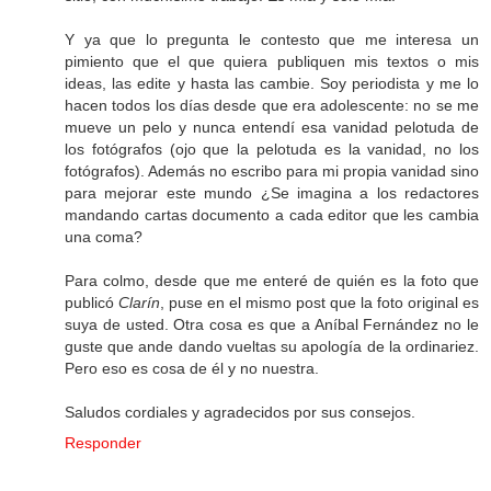
Y ya que lo pregunta le contesto que me interesa un
pimiento que el que quiera publiquen mis textos o mis
ideas, las edite y hasta las cambie. Soy periodista y me lo
hacen todos los días desde que era adolescente: no se me
mueve un pelo y nunca entendí esa vanidad pelotuda de
los fotógrafos (ojo que la pelotuda es la vanidad, no los
fotógrafos). Además no escribo para mi propia vanidad sino
para mejorar este mundo ¿Se imagina a los redactores
mandando cartas documento a cada editor que les cambia
una coma?
Para colmo, desde que me enteré de quién es la foto que
publicó
Clarín
, puse en el mismo post que la foto original es
suya de usted. Otra cosa es que a Aníbal Fernández no le
guste que ande dando vueltas su apología de la ordinariez.
Pero eso es cosa de él y no nuestra.
Saludos cordiales y agradecidos por sus consejos.
Responder