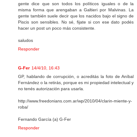
gente dice que son todos los políticos iguales o de la
misma forma que arengaban a Galtieri por Malvinas. La
gente también suele decir que los nacidos bajo el signo de
Piscis son sensibles. No sé, fijate si con ese dato podés
hacer un post un poco más consistente.
saludos
Responder
G-Fer
14/4/10, 16:43
GP, hablando de corrupción, o acreditás la foto de Aníbal
Fernández o la retirás, porque es mi propiedad intelectual y
no tenés autorización para usarla.
http://www.freedonians.com.ar/wp/2010/04/clarin-miente-y-
roba/
Fernando García (a) G-Fer
Responder