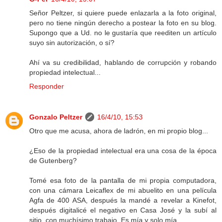
Señor Peltzer, si quiere puede enlazarla a la foto original,
pero no tiene ningún derecho a postear la foto en su blog.
Supongo que a Ud. no le gustaría que reediten un artículo
suyo sin autorización, o sí?
Ahí va su credibilidad, hablando de corrupción y robando
propiedad intelectual...
Responder
Gonzalo Peltzer
16/4/10, 15:53
Otro que me acusa, ahora de ladrón, en mi propio blog...
¿Eso de la propiedad intelectual era una cosa de la época
de Gutenberg?
Tomé esa foto de la pantalla de mi propia computadora,
con una cámara Leicaflex de mi abuelito en una película
Agfa de 400 ASA, después la mandé a revelar a Kinefot,
después digitalicé el negativo en Casa José y la subí al
sitio, con muchísimo trabajo. Es mía y solo mía.