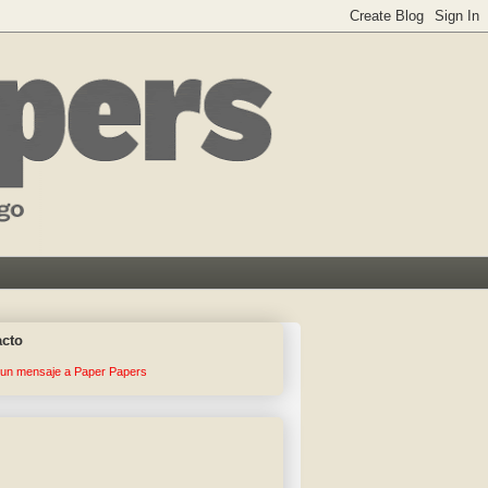
acto
 un mensaje a Paper Papers