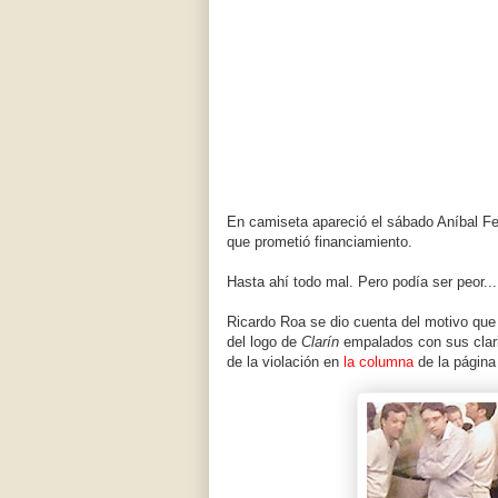
En camiseta apareció el sábado Aníbal F
que prometió financiamiento.
Hasta ahí todo mal. Pero podía ser peor...
Ricardo Roa se dio cuenta del motivo qu
del logo de
Clarín
empalados con sus clari
de la violación en
la columna
de la página