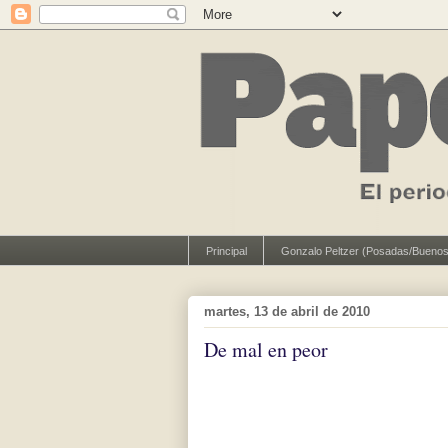
Principal
Gonzalo Peltzer (Posadas/Buenos
martes, 13 de abril de 2010
De mal en peor