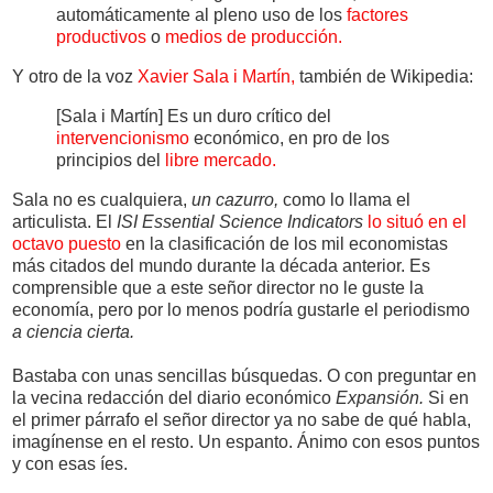
automáticamente al pleno uso de los
factores
productivos
o
medios de producción.
Y otro de la voz
Xavier Sala i Martín,
también de Wikipedia:
[Sala i Martín] Es un duro crítico del
intervencionismo
económico, en pro de los
principios del
libre mercado.
Sala no es cualquiera,
un cazurro,
como lo llama el
articulista. El
ISI Essential Science Indicators
lo situó en el
octavo puesto
en la clasificación de los mil economistas
más citados del mundo durante la década anterior. Es
comprensible que a este señor director no le guste la
economía, pero por lo menos podría gustarle el periodismo
a ciencia cierta.
Bastaba con unas sencillas búsquedas. O con preguntar en
la vecina redacción del diario económico
Expansión.
Si en
el primer párrafo el señor director ya no sabe de qué habla,
imagínense en el resto. Un espanto. Ánimo con esos puntos
y con esas íes.