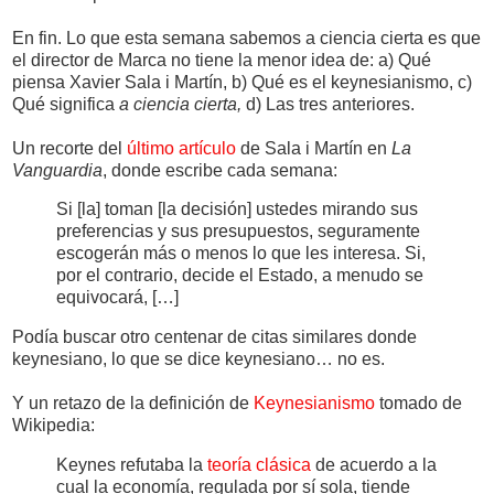
En fin. Lo que esta semana sabemos a ciencia cierta es que
el director de Marca no tiene la menor idea de: a) Qué
piensa Xavier Sala i Martín, b) Qué es el keynesianismo, c)
Qué significa
a ciencia cierta,
d) Las tres anteriores.
Un recorte del
último artículo
de Sala i Martín en
La
Vanguardia
, donde escribe cada semana:
Si [la] toman [la decisión] ustedes mirando sus
preferencias y sus presupuestos, seguramente
escogerán más o menos lo que les interesa. Si,
por el contrario, decide el Estado, a menudo se
equivocará, […]
Podía buscar otro centenar de citas similares donde
keynesiano, lo que se dice keynesiano… no es.
Y un retazo de la definición de
Keynesianismo
tomado de
Wikipedia:
Keynes refutaba la
teoría clásica
de acuerdo a la
cual la economía, regulada por sí sola, tiende