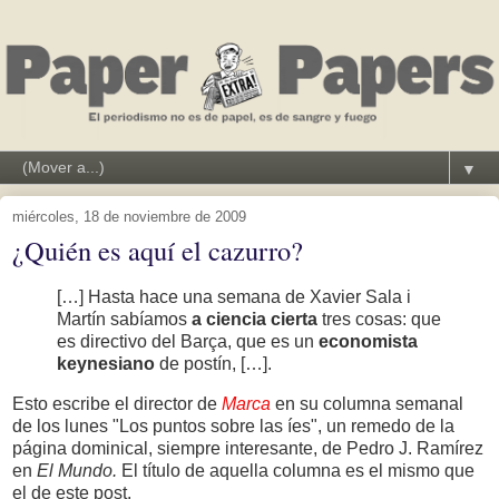
▼
miércoles, 18 de noviembre de 2009
¿Quién es aquí el cazurro?
[…] Hasta hace una semana de Xavier Sala i
Martín sabíamos
a ciencia cierta
tres cosas: que
es directivo del Barça, que es un
economista
keynesiano
de postín, […].
Esto escribe el director de
Marca
en su columna semanal
de los lunes "Los puntos sobre las íes", un remedo de la
página dominical, siempre interesante, de Pedro J. Ramírez
en
El Mundo.
El título de aquella columna es el mismo que
el de este post.