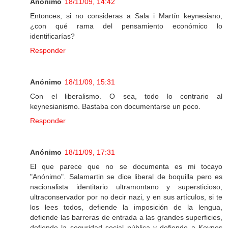
Anónimo
18/11/09, 14:42
Entonces, si no consideras a Sala i Martín keynesiano,
¿con qué rama del pensamiento económico lo
identificarías?
Responder
Anónimo
18/11/09, 15:31
Con el liberalismo. O sea, todo lo contrario al
keynesianismo. Bastaba con documentarse un poco.
Responder
Anónimo
18/11/09, 17:31
El que parece que no se documenta es mi tocayo
"Anónimo". Salamartin se dice liberal de boquilla pero es
nacionalista identitario ultramontano y supersticioso,
ultraconservador por no decir nazi, y en sus artículos, si te
los lees todos, defiende la imposición de la lengua,
defiende las barreras de entrada a las grandes superficies,
defiende la seguridad social pública y defiende a Keynes