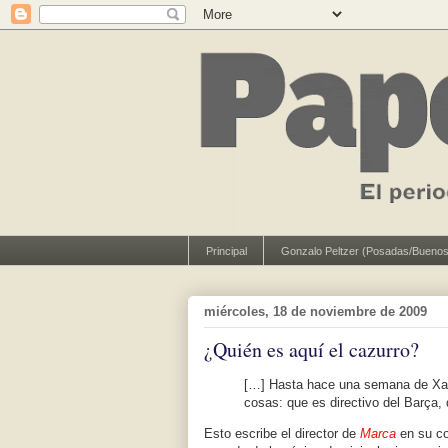
Principal
Gonzalo Peltzer (Posadas/Buenos
miércoles, 18 de noviembre de 2009
¿Quién es aquí el cazurro?
[…] Hasta hace una semana de Xav
cosas: que es directivo del Barça,
Esto escribe el director de
Marca
en su co