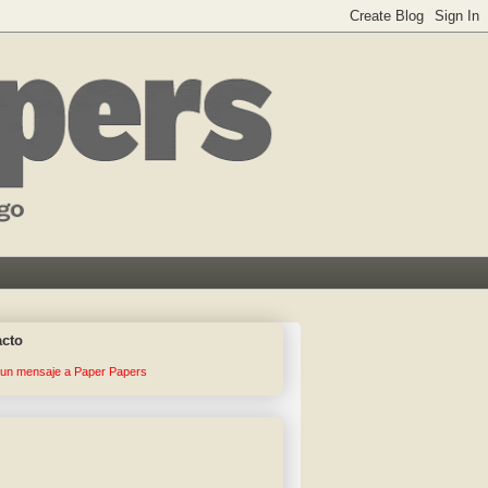
acto
 un mensaje a Paper Papers