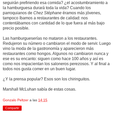
seguirán prefiriendo esa comida? ¿el acostumbramiento a
la hamburguesa durará toda la vida? Cuando los
parroquianos de
Chez Stéphane
éramos más jóvenes,
tampoco íbamos a restaurantes de calidad: nos
contentábamos con cantidad de lo que fuera al más bajo
precio posible.
Las hamburgueserías no mataron a los restaurantes.
Redujeron su número o cambiaron el modo de servir. Luego
vino la moda de la gastronomía y aparecieron más
restaurantes como hongos. Algunos no cambiaron nunca y
ese es su encanto: siguen como hace 100 años y así es
como nos impacientan los saloneros perezosos. Y al final a
todos nos gusta comer en un buen lugar.
¿Y la prensa popular? Esos son los chiringuitos.
Marshall McLuhan sabía de estas cosas.
Gonzalo Peltzer
a las
14:15
Compartir