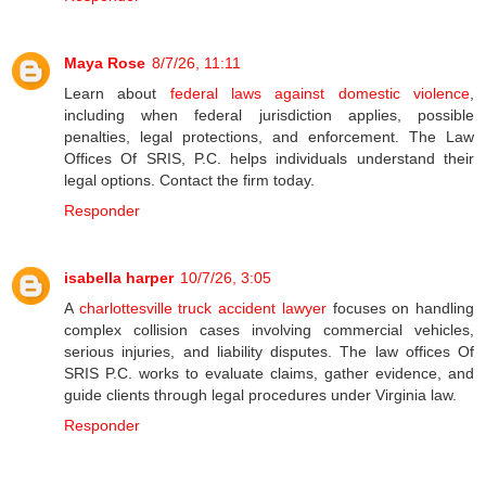
Maya Rose
8/7/26, 11:11
Learn about
federal laws against domestic violence
,
including when federal jurisdiction applies, possible
penalties, legal protections, and enforcement. The Law
Offices Of SRIS, P.C. helps individuals understand their
legal options. Contact the firm today.
Responder
isabella harper
10/7/26, 3:05
A
charlottesville truck accident lawyer
focuses on handling
complex collision cases involving commercial vehicles,
serious injuries, and liability disputes. The law offices Of
SRIS P.C. works to evaluate claims, gather evidence, and
guide clients through legal procedures under Virginia law.
Responder