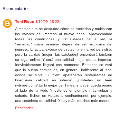
9 comentarios:
Toni Piqué
1/10/09, 15:22
A medida que se descubre cómo se trasladan y multiplican
los valores del impreso al nuevo canal, aprovechando
todas las condiciones y virtualidades de la red, la
"seriedad" -para resumir- dejará de ser exclusiva del
impreso. El actual exceso de pirotecnia en la red persistirá,
pero la calidad (mejor: las
calidades)
encontrará también
su lugar online. Y será una calidad mejor que la impresa.
Inevitablemente llegará ese momento. Entonces se verá
que la buena comida es, en general, indiferente al local
donde se sirve. O bien: aparecerán restaurantes de
buenísima calidad en internet. ¿Ustedes no leen
nytimes.com? Es lo mejor del Times: el papel queda enano
al lado de la web. Y este es el ejemplo más vulgar y
sobado. Echen un vistazo a coolhunter.net, por ejemplo:
una coctelería de calidad. Y hay más, muchos más casos.
Responder