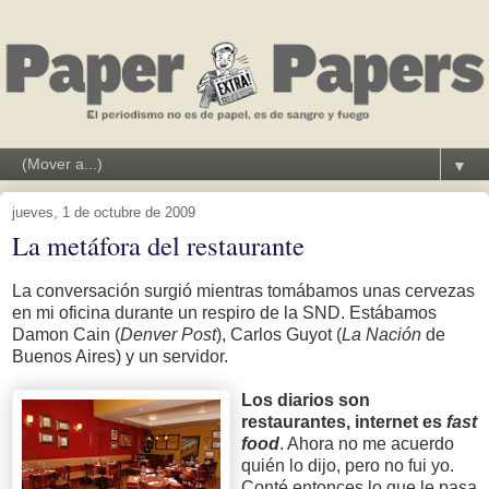
▼
jueves, 1 de octubre de 2009
La metáfora del restaurante
La conversación surgió mientras tomábamos unas cervezas
en mi oficina durante un respiro de la SND. Estábamos
Damon Cain (
Denver Post
), Carlos Guyot (
La Nación
de
Buenos Aires) y un servidor.
Los diarios son
restaurantes, internet es
fast
food
. Ahora no me acuerdo
quién lo dijo, pero no fui yo.
Conté entonces lo que le pasa