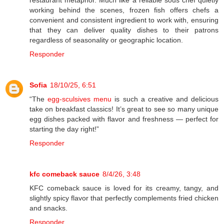
restaurant metaphor. Much like a reliable sous chef quietly
working behind the scenes, frozen fish offers chefs a
convenient and consistent ingredient to work with, ensuring
that they can deliver quality dishes to their patrons
regardless of seasonality or geographic location.
Responder
Sofia
18/10/25, 6:51
“The
egg-sculsives menu
is such a creative and delicious
take on breakfast classics! It’s great to see so many unique
egg dishes packed with flavor and freshness — perfect for
starting the day right!”
Responder
kfc comeback sauce
8/4/26, 3:48
KFC comeback sauce is loved for its creamy, tangy, and
slightly spicy flavor that perfectly complements fried chicken
and snacks.
Responder