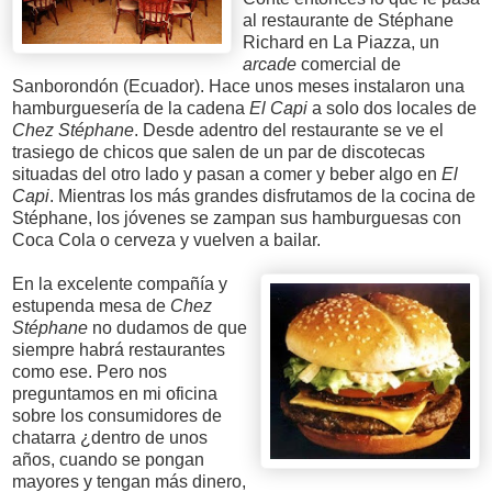
al restaurante de Stéphane
Richard en La Piazza, un
arcade
comercial de
Sanborondón (Ecuador). Hace unos meses instalaron una
hamburguesería de la cadena
El Capi
a solo dos locales de
Chez Stéphane
. Desde adentro del restaurante se ve el
trasiego de chicos que salen de un par de discotecas
situadas del otro lado y pasan a comer y beber algo en
El
Capi
. Mientras los más grandes disfrutamos de la cocina de
Stéphane, los jóvenes se zampan sus hamburguesas con
Coca Cola o cerveza y vuelven a bailar.
En la excelente compañía y
estupenda mesa de
Chez
Stéphane
no dudamos de que
siempre habrá restaurantes
como ese. Pero nos
preguntamos en mi oficina
sobre los consumidores de
chatarra ¿dentro de unos
años, cuando se pongan
mayores y tengan más dinero,