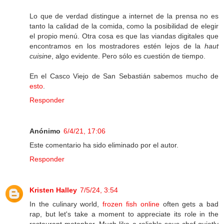
Lo que de verdad distingue a internet de la prensa no es
tanto la calidad de la comida, como la posibilidad de elegir
el propio menú. Otra cosa es que las viandas digitales que
encontramos en los mostradores estén lejos de la
haut
cuisine
, algo evidente. Pero sólo es cuestión de tiempo.
En el Casco Viejo de San Sebastián sabemos mucho de
esto
.
Responder
Anónimo
6/4/21, 17:06
Este comentario ha sido eliminado por el autor.
Responder
Kristen Halley
7/5/24, 3:54
In the culinary world,
frozen fish online
often gets a bad
rap, but let's take a moment to appreciate its role in the