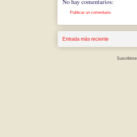
No hay comentarios:
Publicar un comentario
Entrada más reciente
Suscribirse