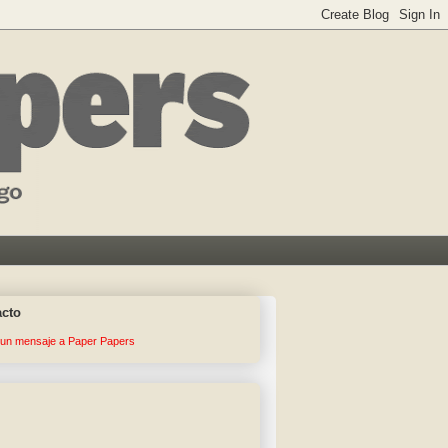
acto
 un mensaje a Paper Papers