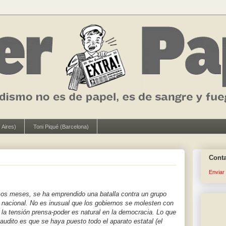
 Aires)
Toni Piqué (Barcelona)
Cont
Enviar
mos meses, se ha emprendido una batalla contra un grupo
o nacional. No es inusual que los gobiernos se molesten con
 la tensión prensa-poder es natural en la democracia. Lo que
naudito es que se haya puesto todo el aparato estatal (el