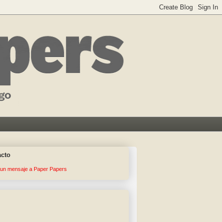
acto
 un mensaje a Paper Papers