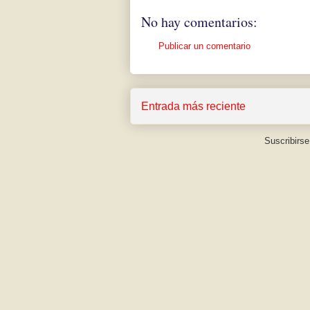
No hay comentarios:
Publicar un comentario
Entrada más reciente
Suscribirse