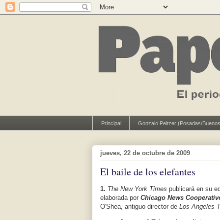
Principal
Gonzalo Peltzer (Posadas/Buenos
jueves, 22 de octubre de 2009
El baile de los elefantes
1.
The New York Times
publicará en su e
elaborada por
Chicago News Cooperativ
O'Shea, antiguo director de
Los Angeles 