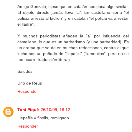
Amigo Gonzalo, fíjese que en catalán nos pasa algo similar.
El objeto directo jamás lleva "a". En castellano sería "el
policía arrestó al ladrón" y en catalán "el policia va arrestar
el lladre".
Y muchos periodistas añaden la "a" por influencia del
castellano, lo que es un barbarismo (y una barbaridad). Es
un drama que se da en muchas redacciones, contra el que
luchamos un puñado de "llepafils" ("lamehilos", pero no se
me ocurre traducción literal).
Saludos,
Uno de Reus
Responder
Toni Piqué
26/10/09, 16:12
Llepafils = finolis, remilgado
Responder