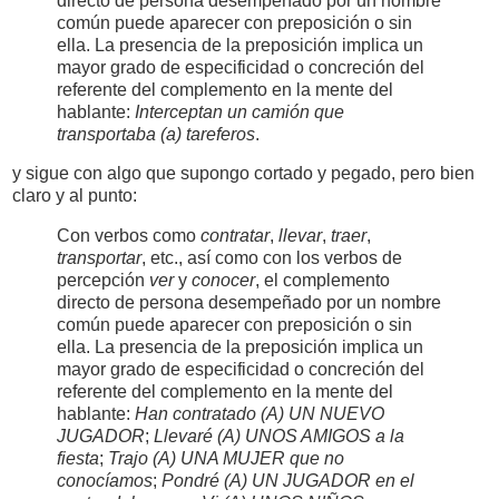
directo de persona desempeñado por un nombre
común puede aparecer con preposición o sin
ella. La presencia de la preposición implica un
mayor grado de especificidad o concreción del
referente del complemento en la mente del
hablante:
Interceptan un camión que
transportaba (a) tareferos
.
y sigue con algo que supongo cortado y pegado, pero bien
claro y al punto:
Con verbos como
contratar
,
llevar
,
traer
,
transportar
, etc., así como con los verbos de
percepción
ver
y
conocer
, el complemento
directo de persona desempeñado por un nombre
común puede aparecer con preposición o sin
ella. La presencia de la preposición implica un
mayor grado de especificidad o concreción del
referente del complemento en la mente del
hablante:
Han contratado (A) UN NUEVO
JUGADOR
;
Llevaré (A) UNOS AMIGOS a la
fiesta
;
Trajo (A) UNA MUJER que no
conocíamos
;
Pondré (A) UN JUGADOR en el