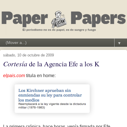
▼
sábado, 10 de octubre de 2009
Cortesía
de la Agencia Efe a los K
elpais.com
titula en home:
La primera crónica, hace horas, venía firmada por Efe.