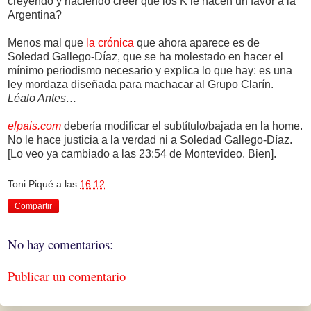
creyendo y haciendo creer que los K le hacen un favor a la
Argentina?
Menos mal que
la crónica
que ahora aparece es de
Soledad Gallego-Díaz, que se ha molestado en hacer el
mínimo periodismo necesario y explica lo que hay: es una
ley mordaza diseñada para machacar al Grupo Clarín.
Léalo Antes…
elpais.com
debería modificar el subtítulo/bajada en la home.
No le hace justicia a la verdad ni a Soledad Gallego-Díaz.
[Lo veo ya cambiado a las 23:54 de Montevideo. Bien].
Toni Piqué
a las
16:12
Compartir
No hay comentarios:
Publicar un comentario