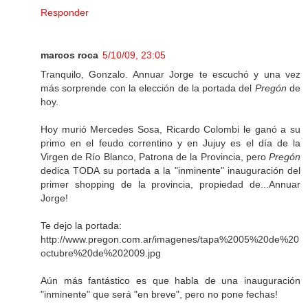
Responder
marcos roca
5/10/09, 23:05
Tranquilo, Gonzalo. Annuar Jorge te escuchó y una vez
más sorprende con la elección de la portada del
Pregón
de
hoy.
Hoy murió Mercedes Sosa, Ricardo Colombi le ganó a su
primo en el feudo correntino y en Jujuy es el día de la
Virgen de Río Blanco, Patrona de la Provincia, pero
Pregón
dedica TODA su portada a la "inminente" inauguración del
primer shopping de la provincia, propiedad de...Annuar
Jorge!
Te dejo la portada:
http://www.pregon.com.ar/imagenes/tapa%2005%20de%20
octubre%20de%202009.jpg
Aún más fantástico es que habla de una inauguración
"inminente" que será "en breve", pero no pone fechas!