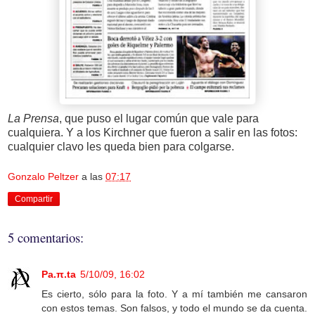
La Prensa
, que puso el lugar común que vale para
cualquiera. Y a los Kirchner que fueron a salir en las fotos:
cualquier clavo les queda bien para colgarse.
Gonzalo Peltzer
a las
07:17
Compartir
5 comentarios:
Pa.π.ta
5/10/09, 16:02
Es cierto, sólo para la foto. Y a mí también me cansaron
con estos temas. Son falsos, y todo el mundo se da cuenta.