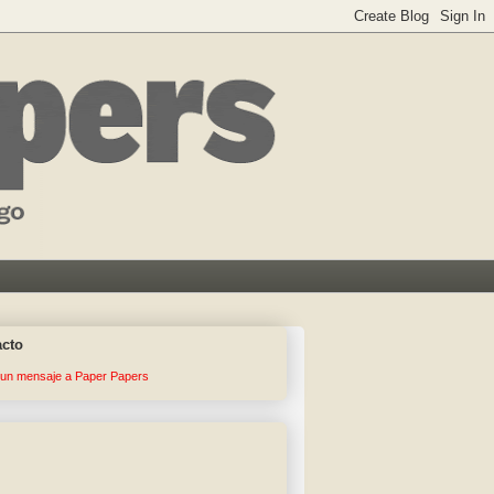
acto
 un mensaje a Paper Papers