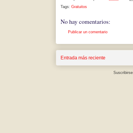
Tags:
Gratuitos
No hay comentarios:
Publicar un comentario
Entrada más reciente
Suscribirse