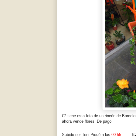
C* tiene esta foto de un rincón de Barcel
ahora vende flores. De pago.
Subido por
Toni Piqué
a las
00:55