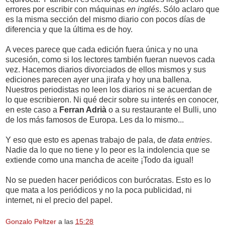
errores por escribir con máquinas
en inglés
. Sólo aclaro que
es la misma sección del mismo diario con pocos días de
diferencia y que la última es de hoy.
A veces parece que cada edición fuera única y no una
sucesión, como si los lectores también fueran nuevos cada
vez. Hacemos diarios divorciados de ellos mismos y sus
ediciones parecen ayer una jirafa y hoy una ballena.
Nuestros periodistas no leen los diarios ni se acuerdan de
lo que escribieron. Ni qué decir sobre su interés en conocer,
en este caso a
Ferran Adrià
o a su restaurante el Bulli, uno
de los más famosos de Europa. Les da lo mismo...
Y eso que esto es apenas trabajo de pala, de
data entries
.
Nadie da lo que no tiene y lo peor es la indolencia que se
extiende como una mancha de aceite ¡Todo da igual!
No se pueden hacer periódicos con burócratas. Esto es lo
que mata a los periódicos y no la poca publicidad, ni
internet, ni el precio del papel.
Gonzalo Peltzer
a las
15:28