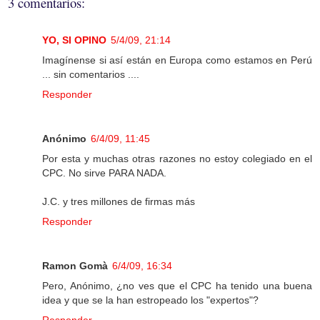
3 comentarios:
YO, SI OPINO
5/4/09, 21:14
Imagínense si así están en Europa como estamos en Perú
... sin comentarios ....
Responder
Anónimo
6/4/09, 11:45
Por esta y muchas otras razones no estoy colegiado en el
CPC. No sirve PARA NADA.
J.C. y tres millones de firmas más
Responder
Ramon Gomà
6/4/09, 16:34
Pero, Anónimo, ¿no ves que el CPC ha tenido una buena
idea y que se la han estropeado los "expertos"?