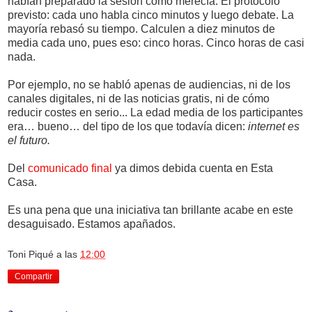
habían preparado la sesión como merecía. El protocolo
previsto: cada uno habla cinco minutos y luego debate. La
mayoría rebasó su tiempo. Calculen a diez minutos de
media cada uno, pues eso: cinco horas. Cinco horas de casi
nada.
Por ejemplo, no se habló apenas de audiencias, ni de los
canales digitales, ni de las noticias gratis, ni de cómo
reducir costes en serio... La edad media de los participantes
era… bueno… del tipo de los que todavía dicen:
internet es
el futuro.
Del
comunicado final
ya dimos debida cuenta en Esta
Casa.
Es una pena que una iniciativa tan brillante acabe en este
desaguisado. Estamos apañados.
Toni Piqué
a las
12:00
Compartir