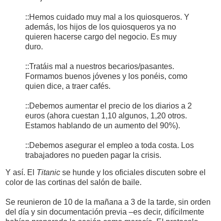
::Hemos cuidado muy mal a los quiosqueros. Y
además, los hijos de los quiosqueros ya no
quieren hacerse cargo del negocio. Es muy
duro.
::Tratáis mal a nuestros becarios/pasantes.
Formamos buenos jóvenes y los ponéis, como
quien dice, a traer cafés.
::Debemos aumentar el precio de los diarios a 2
euros (ahora cuestan 1,10 algunos, 1,20 otros.
Estamos hablando de un aumento del 90%).
::Debemos asegurar el empleo a toda costa. Los
trabajadores no pueden pagar la crisis.
Y así. El
Titanic
se hunde y los oficiales discuten sobre el
color de las cortinas del salón de baile.
Se reunieron de 10 de la mañana a 3 de la tarde, sin orden
del día y sin documentación previa –es decir, difícilmente