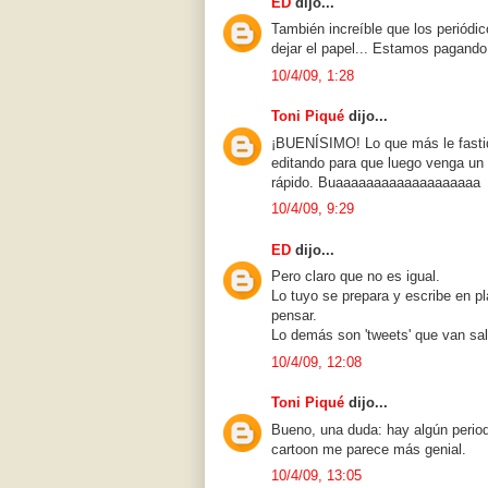
ED
dijo...
También increíble que los periódic
dejar el papel... Estamos pagando 
10/4/09, 1:28
Toni Piqué
dijo...
¡BUENÍSIMO! Lo que más le fastid
editando para que luego venga un
rápido. Buaaaaaaaaaaaaaaaaaaa
10/4/09, 9:29
ED
dijo...
Pero claro que no es igual.
Lo tuyo se prepara y escribe en pl
pensar.
Lo demás son 'tweets' que van sal
10/4/09, 12:08
Toni Piqué
dijo...
Bueno, una duda: hay algún perio
cartoon me parece más genial.
10/4/09, 13:05