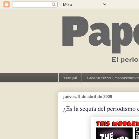
Principal
Gonzalo Peltzer (Posadas/Buenos
jueves, 9 de abril de 2009
¿Es la sequía del periodismo 