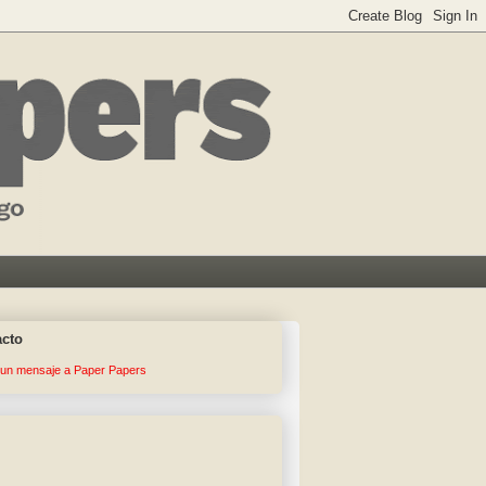
acto
 un mensaje a Paper Papers