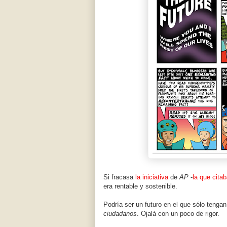
Si fracasa
la iniciativa
de
AP
-
la que cita
era rentable y sostenible.
Podría ser un futuro en el que sólo tenga
ciudadanos
. Ojalá con un poco de rigor.