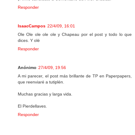
Responder
IsaacCampos
22/4/09, 16:01
Ole Ole ole ole ole y Chapeau por el post y todo lo que
dices. Y olé
Responder
Anónimo
27/4/09, 19:56
A mi parecer, el post más brillante de TP en Paperpapers,
que reenviaré a tutiplén.
Muchas gracias y larga vida.
El Pierdellaves.
Responder