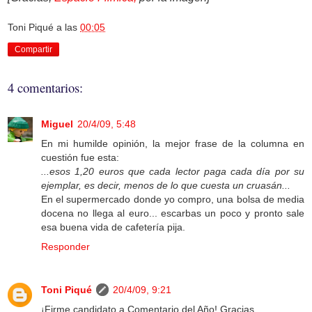
Toni Piqué
a las
00:05
Compartir
4 comentarios:
Miguel
20/4/09, 5:48
En mi humilde opinión, la mejor frase de la columna en
cuestión fue esta:
...esos 1,20 euros que cada lector paga cada día por su
ejemplar, es decir, menos de lo que cuesta un cruasán...
En el supermercado donde yo compro, una bolsa de media
docena no llega al euro... escarbas un poco y pronto sale
esa buena vida de cafetería pija.
Responder
Toni Piqué
20/4/09, 9:21
¡Firme candidato a Comentario del Año! Gracias.