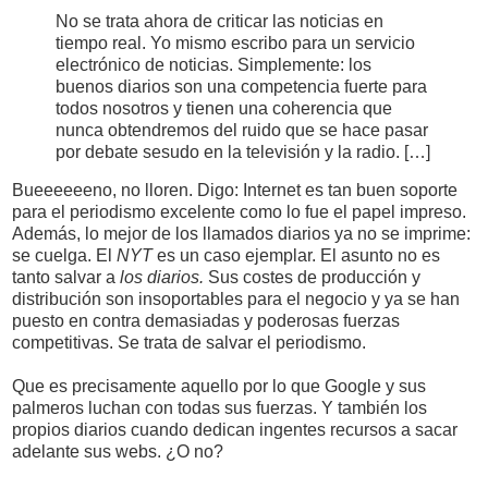
No se trata ahora de criticar las noticias en
tiempo real. Yo mismo escribo para un servicio
electrónico de noticias. Simplemente: los
buenos diarios son una competencia fuerte para
todos nosotros y tienen una coherencia que
nunca obtendremos del ruido que se hace pasar
por debate sesudo en la televisión y la radio. […]
Bueeeeeeno, no lloren. Digo: Internet es tan buen soporte
para el periodismo excelente como lo fue el papel impreso.
Además, lo mejor de los llamados diarios ya no se imprime:
se cuelga. El
NYT
es un caso ejemplar. El asunto no es
tanto salvar a
los diarios.
Sus costes de producción y
distribución son insoportables para el negocio y ya se han
puesto en contra demasiadas y poderosas fuerzas
competitivas. Se trata de salvar el periodismo.
Que es precisamente aquello por lo que Google y sus
palmeros luchan con todas sus fuerzas. Y también los
propios diarios cuando dedican ingentes recursos a sacar
adelante sus webs. ¿O no?