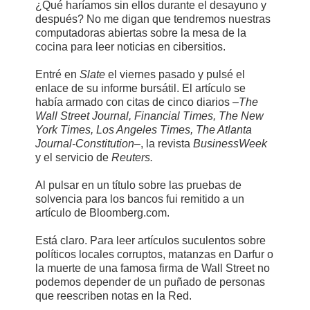
¿Qué haríamos sin ellos durante el desayuno y
después? No me digan que tendremos nuestras
computadoras abiertas sobre la mesa de la
cocina para leer noticias en cibersitios.
Entré en
Slate
el viernes pasado y pulsé el
enlace de su informe bursátil. El artículo se
había armado con citas de cinco diarios –
The
Wall Street Journal, Financial Times, The New
York Times, Los Angeles Times, The Atlanta
Journal-Constitution–
, la revista
BusinessWeek
y el servicio de
Reuters.
Al pulsar en un título sobre las pruebas de
solvencia para los bancos fui remitido a un
artículo de Bloomberg.com.
Está claro. Para leer artículos suculentos sobre
políticos locales corruptos, matanzas en Darfur o
la muerte de una famosa firma de Wall Street no
podemos depender de un puñado de personas
que reescriben notas en la Red.