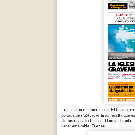
Uno lleva una semana loca. El trabajo, cl
portada de
Público.
Al final, resulta que e
distorsionan los hechos. Rumiando sobre e
llegar esta tabla. Fíjense: