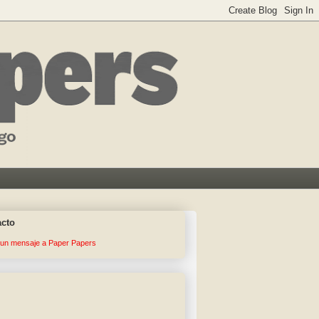
acto
 un mensaje a Paper Papers