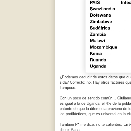
¿Podemos deducir de estos datos que cuan
sida? Correcto: no. Hay otros factores qu
Tampoco.
Con un poco de sentido común… Giuliano 
es igual a la de Uganda: el 4% de la pob
patente de que la diferencia proviene de l
los profilácticos, que es universal en la 
También P* me dice: no te calientes. En
dijo el Papa.