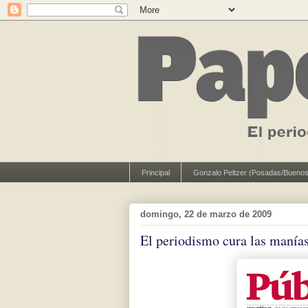
Principal
Gonzalo Peltzer (Posadas/Buenos
domingo, 22 de marzo de 2009
El periodismo cura las manía