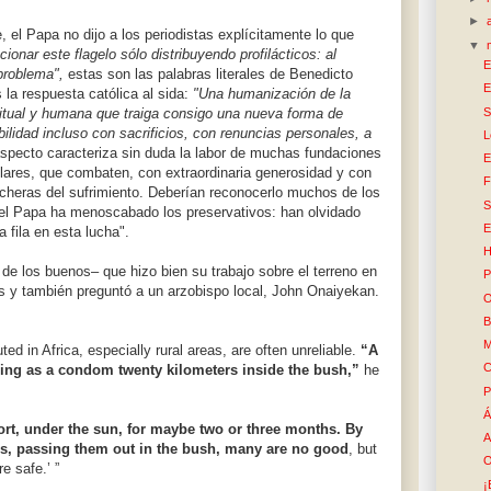
►
 el Papa no dijo a los periodistas explícitamente lo que
▼
ionar este flagelo sólo distribuyendo profilácticos: al
E
 problema",
estas son las palabras literales de Benedicto
E
 la respuesta católica al sida:
"Una humanización de la
S
ritual y humana que traiga consigo una nueva forma de
bilidad incluso con sacrificios, con renuncias personales, a
L
specto caracteriza sin duda la labor de muchas fundaciones
E
lares, que combaten, con extraordinaria generosidad y con
F
incheras del sufrimiento. Deberían reconocerlo muchos de los
S
el Papa ha menoscabado los preservativos: han olvidado
E
 fila en esta lucha".
H
de los buenos– que hizo bien su trabajo sobre el terreno en
P
aís y también preguntó a un arzobispo local, John Onaiyekan.
O
B
M
uted in Africa, especially rural areas, are often unreliable.
“A
C
ing as a condom twenty kilometers inside the bush,”
he
P
Á
ort, under the sun, for maybe two or three months. By
A
es, passing them out in the bush, many are no good
, but
O
e safe.’ ”
¡