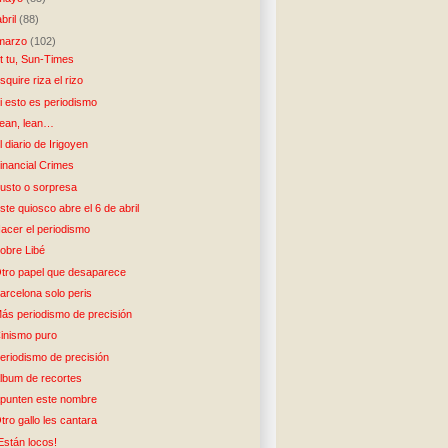
abril
(88)
marzo
(102)
t tu, Sun-Times
squire riza el rizo
i esto es periodismo
ean, lean…
l diario de Irigoyen
inancial Crimes
usto o sorpresa
ste quiosco abre el 6 de abril
acer el periodismo
obre Libé
tro papel que desaparece
arcelona solo peris
ás periodismo de precisión
inismo puro
eriodismo de precisión
lbum de recortes
punten este nombre
tro gallo les cantara
Están locos!