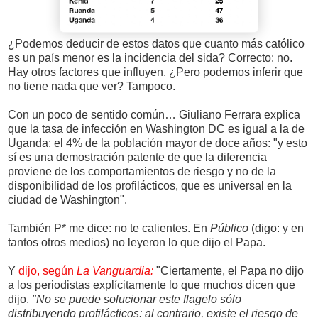
¿Podemos deducir de estos datos que cuanto más católico
es un país menor es la incidencia del sida? Correcto: no.
Hay otros factores que influyen. ¿Pero podemos inferir que
no tiene nada que ver? Tampoco.
Con un poco de sentido común… Giuliano Ferrara explica
que la tasa de infección en Washington DC es igual a la de
Uganda: el 4% de la población mayor de doce años: "y esto
sí es una demostración patente de que la diferencia
proviene de los comportamientos de riesgo y no de la
disponibilidad de los profilácticos, que es universal en la
ciudad de Washington".
También P* me dice: no te calientes. En
Público
(digo: y en
tantos otros medios) no leyeron lo que dijo el Papa.
Y
dijo, según
La Vanguardia:
"Ciertamente, el Papa no dijo
a los periodistas explícitamente lo que muchos dicen que
dijo.
"No se puede solucionar este flagelo sólo
distribuyendo profilácticos: al contrario, existe el riesgo de