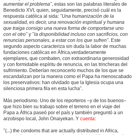
aumentar el problema",
estas son las palabras literales de
Benedicto XVI, quien, seguidamente, precisó cuál es la
respuesta católica al sida:
"Una humanización de la
sexualidad, es decir, una renovación espiritual y humana
que traiga consigo una nueva forma de comportarse uno
con el otro"
y "
la disponibilidad incluso con sacrificios, con
renuncias personales, a estar con los que sufren"
. Este
segundo aspecto caracteriza sin duda la labor de muchas
fundaciones católicas en África,verdaderamente
ejemplares, que combaten, con extraordinaria generosidad
y con formidable espíritu de renuncia, en las trincheras del
sufrimiento. Deberían reconocerlo muchos de los que se
escandalizan por la manera como el Papa ha menoscabado
los preservativos: han olvidado que la Iglesia ocupa una
silenciosa primera fila en esta lucha".
Más periodismo. Uno de los reporteros –y de los buenos–
que hizo bien su trabajo sobre el terreno en el viaje del
Papa a África paseó por el país y también preguntó a un
arzobispo local, John Onaiyekan. Y
cuenta:
"(...) the condoms that are actually distributed in Africa,