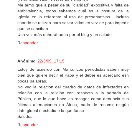
Me temo que a pesar de su "claridad" expositiva y falta de
ambivalencia, todos sabemos cuál es la postura de la
Iglesia en lo referente al uso de preservativos... incluso
cuando se utilizan para salvar vidas en vez de para impedir
que se conciban
Una vez más enhorabuena por el blog y un saludo
Responder
Anónimo
22/3/09, 17:19
Estoy de acuerdo con Mario. Los periodistas saben muy
bien qué quiere decir el Papa y el deber es acercarlo esn
pocas palabras.
No veo la relación del cuadro de datos de infectados en
relación con la religión con respecto a la portada de
Público, que lo que hace es recoger como denuncia sus
últimas afirmaciones en África, nada de resumir ningún
dato global o estudio o lo que fuese.
Saludos
Responder