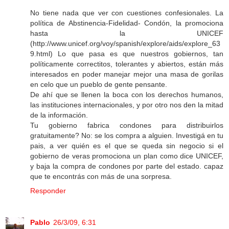
No tiene nada que ver con cuestiones confesionales. La
política de Abstinencia-Fidelidad- Condón, la promociona
hasta la UNICEF
(http://www.unicef.org/voy/spanish/explore/aids/explore_63
9.html) Lo que pasa es que nuestros gobiernos, tan
políticamente correctitos, tolerantes y abiertos, están más
interesados en poder manejar mejor una masa de gorilas
en celo que un pueblo de gente pensante.
De ahí que se llenen la boca con los derechos humanos,
las instituciones internacionales, y por otro nos den la mitad
de la información.
Tu gobierno fabrica condones para distribuirlos
gratuitamente? No: se los compra a alguien. Investigá en tu
pais, a ver quién es el que se queda sin negocio si el
gobierno de veras promociona un plan como dice UNICEF,
y baja la compra de condones por parte del estado. capaz
que te encontrás con más de una sorpresa.
Responder
Pablo
26/3/09, 6:31