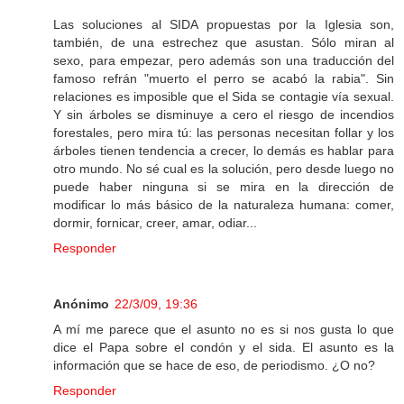
Las soluciones al SIDA propuestas por la Iglesia son,
también, de una estrechez que asustan. Sólo miran al
sexo, para empezar, pero además son una traducción del
famoso refrán "muerto el perro se acabó la rabia". Sin
relaciones es imposible que el Sida se contagie vía sexual.
Y sin árboles se disminuye a cero el riesgo de incendios
forestales, pero mira tú: las personas necesitan follar y los
árboles tienen tendencia a crecer, lo demás es hablar para
otro mundo. No sé cual es la solución, pero desde luego no
puede haber ninguna si se mira en la dirección de
modificar lo más básico de la naturaleza humana: comer,
dormir, fornicar, creer, amar, odiar...
Responder
Anónimo
22/3/09, 19:36
A mí me parece que el asunto no es si nos gusta lo que
dice el Papa sobre el condón y el sida. El asunto es la
información que se hace de eso, de periodismo. ¿O no?
Responder