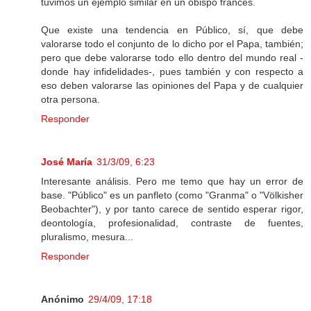
tuvimos un ejemplo similar en un obispo francés.
Que existe una tendencia en Público, sí, que debe
valorarse todo el conjunto de lo dicho por el Papa, también;
pero que debe valorarse todo ello dentro del mundo real -
donde hay infidelidades-, pues también y con respecto a
eso deben valorarse las opiniones del Papa y de cualquier
otra persona.
Responder
José María
31/3/09, 6:23
Interesante análisis. Pero me temo que hay un error de
base. "Público" es un panfleto (como "Granma" o "Völkisher
Beobachter"), y por tanto carece de sentido esperar rigor,
deontología, profesionalidad, contraste de fuentes,
pluralismo, mesura...
Responder
Anónimo
29/4/09, 17:18