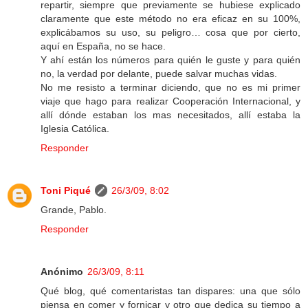
repartir, siempre que previamente se hubiese explicado
claramente que este método no era eficaz en su 100%,
explicábamos su uso, su peligro… cosa que por cierto,
aquí en España, no se hace.
Y ahí están los números para quién le guste y para quién
no, la verdad por delante, puede salvar muchas vidas.
No me resisto a terminar diciendo, que no es mi primer
viaje que hago para realizar Cooperación Internacional, y
allí dónde estaban los mas necesitados, allí estaba la
Iglesia Católica.
Responder
Toni Piqué
26/3/09, 8:02
Grande, Pablo.
Responder
Anónimo
26/3/09, 8:11
Qué blog, qué comentaristas tan dispares: una que sólo
piensa en comer y fornicar y otro que dedica su tiempo a