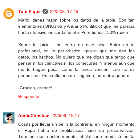
Toni Piqué
22/3/09, 17:48
Mario: tienes razón sobre los datos de la tabla. Son tan
elementales (ONUsida y Anuario Pontificio) que me parecía
hasta ofensivo indicar la fuente. Pero tienes 130% razón.
Sobre tu juicio… no entro en este blog. Entro en lo
profesional, en lo periodístico: quiero que me den los
datos, los hechos. No quiero que me digan qué tengo que
pensar ni los clericales ni los comecuras. Y menos aun que
me lo hagan pasar como la única versión. Eso no es
periodismo. Es panfletarismo –legítimo, pero otro género.
¡Gracias, grande!
Responder
AnnieChristian
22/3/09, 19:17
Cosas por llevar un pelín la contraria, en ningún momento
el Papa habla de profilácticos, sino de preservativos.
Término que posteriormente el Vaticano modificó en la