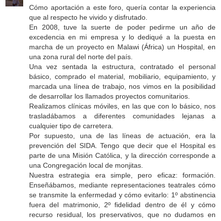
Cómo aportación a este foro, quería contar la experiencia
que al respecto he vivido y disfrutado.
En 2008, tuve la suerte de poder pedirme un año de
excedencia en mi empresa y lo dediqué a la puesta en
marcha de un proyecto en Malawi (África) un Hospital, en
una zona rural del norte del país.
Una vez sentada la estructura, contratado el personal
básico, comprado el material, mobiliario, equipamiento, y
marcada una línea de trabajo, nos vimos en la posibilidad
de desarrollar los llamados proyectos comunitarios.
Realizamos clínicas móviles, en las que con lo básico, nos
trasladábamos a diferentes comunidades lejanas a
cualquier tipo de carretera.
Por supuesto, una de las líneas de actuación, era la
prevención del SIDA. Tengo que decir que el Hospital es
parte de una Misión Católica, y la dirección corresponde a
una Congregación local de monjitas.
Nuestra estrategia era simple, pero eficaz: formación.
Enseñábamos, mediante representaciones teatrales cómo
se transmite la enfermedad y cómo evitarlo: 1º abstinencia
fuera del matrimonio, 2º fidelidad dentro de él y cómo
recurso residual, los preservativos, que no dudamos en