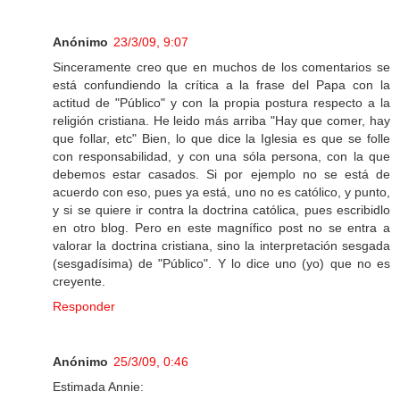
Anónimo
23/3/09, 9:07
Sinceramente creo que en muchos de los comentarios se
está confundiendo la crítica a la frase del Papa con la
actitud de "Público" y con la propia postura respecto a la
religión cristiana. He leido más arriba "Hay que comer, hay
que follar, etc" Bien, lo que dice la Iglesia es que se folle
con responsabilidad, y con una sóla persona, con la que
debemos estar casados. Si por ejemplo no se está de
acuerdo con eso, pues ya está, uno no es católico, y punto,
y si se quiere ir contra la doctrina católica, pues escribidlo
en otro blog. Pero en este magnífico post no se entra a
valorar la doctrina cristiana, sino la interpretación sesgada
(sesgadísima) de "Público". Y lo dice uno (yo) que no es
creyente.
Responder
Anónimo
25/3/09, 0:46
Estimada Annie: