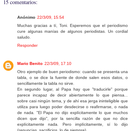
15 comentarios:
Anónimo
22/3/09, 15:54
Muchas gracias a tí, Toni. Esperemos que el periodismo
cure algunas manías de algunos periodistas. Un cordial
saludo.
Responder
Mario Benito
22/3/09, 17:10
Otro ejemplo de buen periodismo: cuando se presenta una
tabla, o se dice la fuente de donde salen esos datos, o
sencillamente la tabla no sirve.
En segundo lugar, al Papa hay que "traducirle" porque
parece incapaz de decir abiertamente lo que piensa...
sobre casi ningún tema, y de ahí esa jerga ininteligible que
utiliza para luego poder desdecirse o reafirmarse, o nada
de nada. "El Papa no dijo explícitamente lo que muchos
dicen que dijo", por la sencilla razón de que no dice
explícitamente nada. Pero implícitamente, sí lo dijo
(renuncias, sacrificios, lo de siempre).