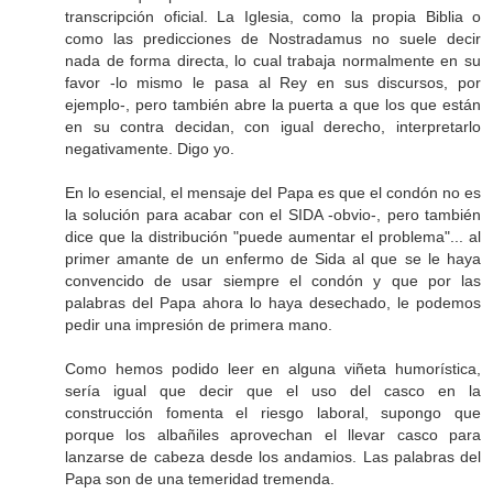
transcripción oficial. La Iglesia, como la propia Biblia o
como las predicciones de Nostradamus no suele decir
nada de forma directa, lo cual trabaja normalmente en su
favor -lo mismo le pasa al Rey en sus discursos, por
ejemplo-, pero también abre la puerta a que los que están
en su contra decidan, con igual derecho, interpretarlo
negativamente. Digo yo.
En lo esencial, el mensaje del Papa es que el condón no es
la solución para acabar con el SIDA -obvio-, pero también
dice que la distribución "puede aumentar el problema"... al
primer amante de un enfermo de Sida al que se le haya
convencido de usar siempre el condón y que por las
palabras del Papa ahora lo haya desechado, le podemos
pedir una impresión de primera mano.
Como hemos podido leer en alguna viñeta humorística,
sería igual que decir que el uso del casco en la
construcción fomenta el riesgo laboral, supongo que
porque los albañiles aprovechan el llevar casco para
lanzarse de cabeza desde los andamios. Las palabras del
Papa son de una temeridad tremenda.