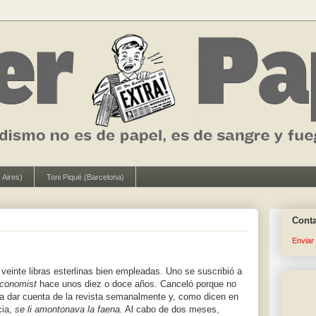
 Aires)
Toni Piqué (Barcelona)
Cont
Enviar
veinte libras esterlinas bien empleadas. Uno se suscribió a
conomist
hace unos diez o doce años. Canceló porque no
ba dar cuenta de la revista semanalmente y, como dicen en
cia,
se li amontonava la faena.
Al cabo de dos meses,