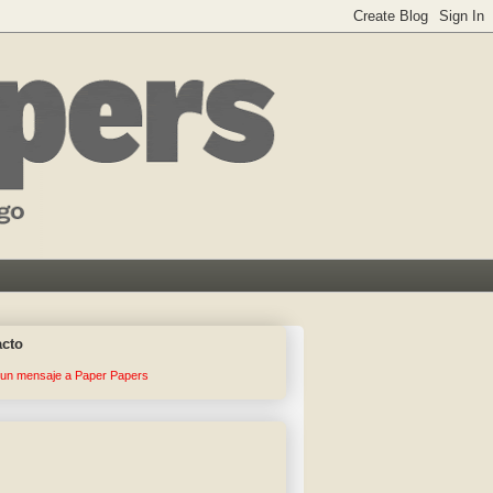
acto
 un mensaje a Paper Papers