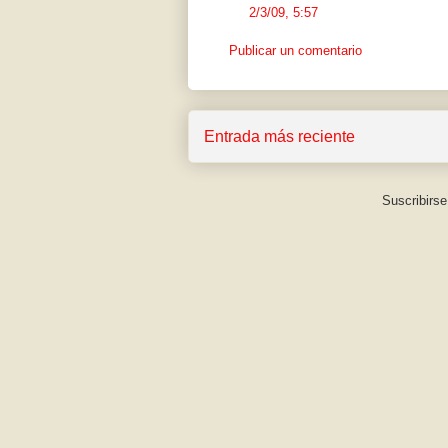
2/3/09, 5:57
Publicar un comentario
Entrada más reciente
Suscribirse