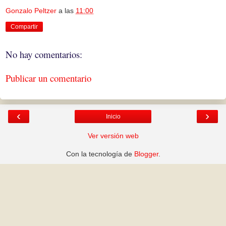
Gonzalo Peltzer
a las
11:00
Compartir
No hay comentarios:
Publicar un comentario
‹
›
Inicio
Ver versión web
Con la tecnología de
Blogger
.