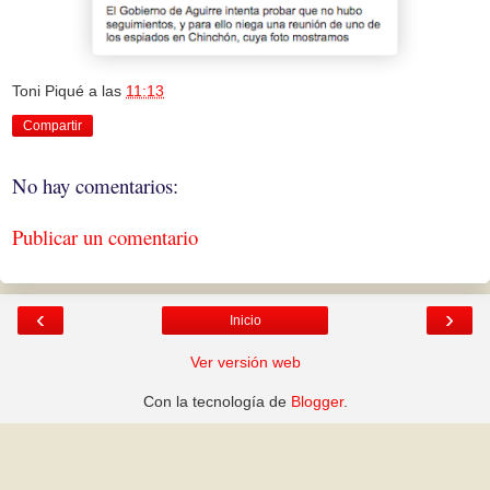
Toni Piqué
a las
11:13
Compartir
No hay comentarios:
Publicar un comentario
‹
›
Inicio
Ver versión web
Con la tecnología de
Blogger
.