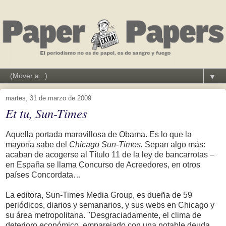
▼
martes, 31 de marzo de 2009
Et tu, Sun-Times
Aquella portada maravillosa de Obama. Es lo que la
mayoría sabe del
Chicago Sun-Times.
Sepan algo más:
acaban de acogerse al Título 11 de la ley de bancarrotas –
en España se llama Concurso de Acreedores, en otros
países Concordata…
La editora, Sun-Times Media Group, es dueña de 59
periódicos, diarios y semanarios, y sus webs en Chicago y
su área metropolitana. "Desgraciadamente, el clima de
deterioro económico, emparejado con una notable deuda