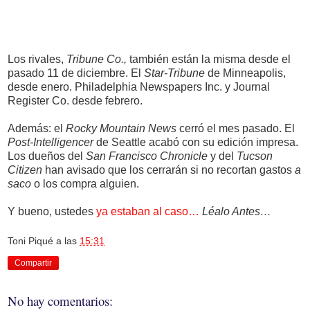
Los rivales,
Tribune Co.,
también están la misma desde el
pasado 11 de diciembre. El
Star-Tribune
de Minneapolis,
desde enero. Philadelphia Newspapers Inc. y Journal
Register Co. desde febrero.
Además: el
Rocky Mountain News
cerró el mes pasado. El
Post-Intelligencer
de Seattle acabó con su edición impresa.
Los dueños del
San Francisco Chronicle
y del
Tucson
Citizen
han avisado que los cerrarán si no recortan gastos
a
saco
o los compra alguien.
Y bueno, ustedes
ya estaban al caso…
Léalo Antes…
Toni Piqué
a las
15:31
Compartir
No hay comentarios: