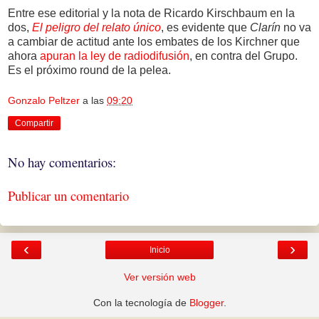
Entre ese editorial y la nota de Ricardo Kirschbaum en la
dos,
El peligro del relato único
, es evidente que
Clarín
no va
a cambiar de actitud ante los embates de los Kirchner que
ahora
apuran la ley de radiodifusión
, en contra del Grupo.
Es el próximo round de la pelea.
Gonzalo Peltzer
a las
09:20
Compartir
No hay comentarios:
Publicar un comentario
‹
›
Inicio
Ver versión web
Con la tecnología de
Blogger
.