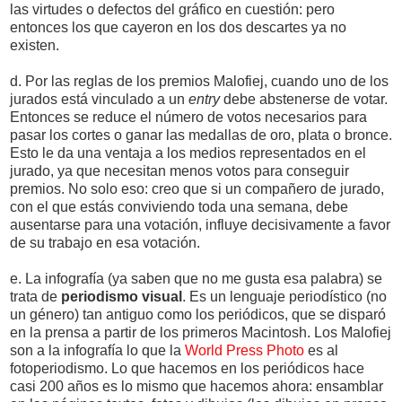
las virtudes o defectos del gráfico en cuestión: pero
entonces los que cayeron en los dos descartes ya no
existen.
d. Por las reglas de los premios Malofiej, cuando uno de los
jurados está vinculado a un
entry
debe abstenerse de votar.
Entonces se reduce el número de votos necesarios para
pasar los cortes o ganar las medallas de oro, plata o bronce.
Esto le da una ventaja a los medios representados en el
jurado, ya que necesitan menos votos para conseguir
premios. No solo eso: creo que si un compañero de jurado,
con el que estás conviviendo toda una semana, debe
ausentarse para una votación, influye decisivamente a favor
de su trabajo en esa votación.
e. La infografía (ya saben que no me gusta esa palabra) se
trata de
periodismo visual
. Es un lenguaje periodístico (no
un género) tan antiguo como los periódicos, que se disparó
en la prensa a partir de los primeros Macintosh. Los Malofiej
son a la infografía lo que la
World Press Photo
es al
fotoperiodismo. Lo que hacemos en los periódicos hace
casi 200 años es lo mismo que hacemos ahora: ensamblar