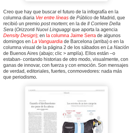
Creo que hay que buscar el futuro de la infografía en la
columna diaria
Ver entre líneas
de
Público
de Madrid, que
recibió un premio
post mortem
; en la de
Il Corriere Della
Sera
(
Orizzonti Nuovi Linguaggi
que aporta la agencia
Density Design
);
en
la columna Jaime Serra
de algunos
domingos en
La Vanguardia
de Barcelona (arriba) o en la
columna visual de la página 2 de los sábados en
La Nación
de Buenos Aires (abajo; clic > amplía). Ellos están –o
estaban- contando historias de otro modo, visualmente, con
ganas de innovar, con fuerza y con emoción. Son mensajes
de verdad, editoriales, fuertes, conmovedores: nada más
que periodismo.