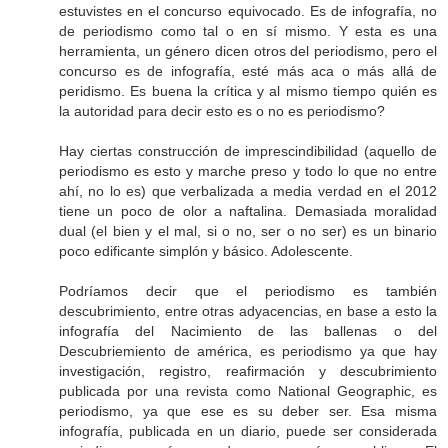
estuvistes en el concurso equivocado. Es de infografía, no
de periodismo como tal o en sí mismo. Y esta es una
herramienta, un género dicen otros del periodismo, pero el
concurso es de infografía, esté más aca o más allá de
peridismo. Es buena la crítica y al mismo tiempo quién es
la autoridad para decir esto es o no es periodismo?
Hay ciertas construcción de imprescindibilidad (aquello de
periodismo es esto y marche preso y todo lo que no entre
ahí, no lo es) que verbalizada a media verdad en el 2012
tiene un poco de olor a naftalina. Demasiada moralidad
dual (el bien y el mal, si o no, ser o no ser) es un binario
poco edificante simplón y básico. Adolescente.
Podríamos decir que el periodismo es también
descubrimiento, entre otras adyacencias, en base a esto la
infografía del Nacimiento de las ballenas o del
Descubriemiento de américa, es periodismo ya que hay
investigación, registro, reafirmación y descubrimiento
publicada por una revista como National Geographic, es
periodismo, ya que ese es su deber ser. Esa misma
infografía, publicada en un diario, puede ser considerada