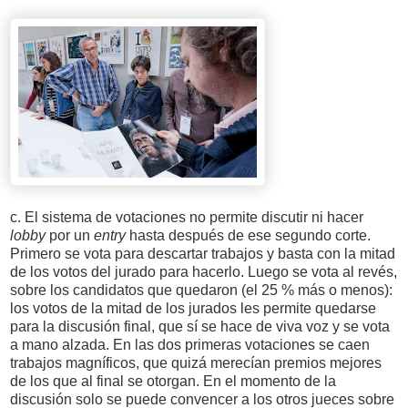
c. El sistema de votaciones no permite discutir ni hacer
lobby
por un
entry
hasta después de ese segundo corte.
Primero se vota para descartar trabajos y basta con la mitad
de los votos del jurado para hacerlo. Luego se vota al revés,
sobre los candidatos que quedaron (el 25 % más o menos):
los votos de la mitad de los jurados les permite quedarse
para la discusión final, que sí se hace de viva voz y se vota
a mano alzada. En las dos primeras votaciones se caen
trabajos magníficos, que quizá merecían premios mejores
de los que al final se otorgan. En el momento de la
discusión solo se puede convencer a los otros jueces sobre