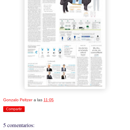
Gonzalo Peltzer
a las
11:05
Compartir
5 comentarios: