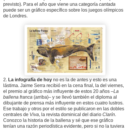
previsto). Para el año que viene una categoría
cantada
puede ser un gráfico específico sobre los juegos olímpicos
de Londres.
2.
La infografía de hoy
no es la de antes y esto es una
lástima. Jaime Serra recibió en la cena final, la del viernes,
el premio al gráfico más influyente de estos 20 años –
La
ballena franca
(arriba)– y se llevó también el diploma al
dibujante de prensa más influyente en estos cuatro lustros.
Ese trabajo y otros por el estilo se publicaron en las dobles
centrales de
Viva
, la revista dominical del diario
Clarín
.
Conozco la historia de la ballena y sé que ese gráfico
tenían una razón periodística evidente, pero si no la tuviera