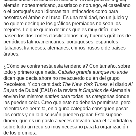
alemán, norteamericano, austríaco o noruego, el castellano
o el portugués son idiomas tan intrincados como para
nosotros el árabe o el ruso. Es una realidad, no un juicio y
no quiere decir que los gráficos premiados no sean los
mejores. Lo que quiero decir es que es muy difícil que
pasen los dos cortes clasificatorios muy buenos gráficos de
periódicos latinoamericanos, portugueses, españoles,
italianos, franceses, alemanes, chinos, rusos o de países
árabes.
¿Cómo se contrarresta esta tendencia? Con tamaño, sobre
todo y primero que nada.
Caballo grande aunque no ande
dicen que decía ahora no me acuerdo quién del grupo
Recoletos. Y con cantidad:
The New York Times
, el diario
Al
Bayan
de Dubai (EAU) o la revista
InGraphics
de Alemania
envían los mismos
entries
para todas las categorías donde
las pueden colar. Creo que esto no debería permitirse; pero
mientras se permita, en alguna categoría consiguen pasar
los cortes y en la discusión pueden ganar. Esto supone
dinero, que es un gasto a veces elevado para el candidato y
sobre todo un recurso muy necesario para la organización
de los premios...