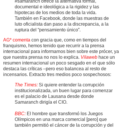
#samaranch ofrece la alternativa formal,
documental e ideológica a la rigidez y las
hipotecas de los medios de toda la vida.
También en Facebook, donde las muestras de
luto oficialista dan paso a la discrepancia, a la
ruptura del “pensamiento único”.
AG* comenta
con gracia que, como en tiempos del
franquismo, hemos tenido que recurrir a la prensa
internacional para informarnos bien sobre este prócer, ya
que nuestra prensa no nos lo explica.
Vilaweb
hace un
resumen internacional un poco sesgado en el que sólo
destaca las críticas –pero eso balancea al resto de
incensarios. Extracto tres medios poco sospechosos:
The Times:
Si quiere entender la corrupción
institucionalizada, un buen lugar para comenzar
es el palacio de Lausana desde donde
Samaranch dirigía el CIO.
BBC:
El hombre que transformó los Juegos
Olímpicos en una marca comercial [pero] que
también permitió el cáncer de la corrupción y del