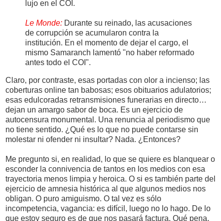
lujo en el COI.
Le Monde:
Durante su reinado, las acusaciones
de corrupción se acumularon contra la
institución. En el momento de dejar el cargo, el
mismo Samaranch lamentó "no haber reformado
antes todo el COI".
Claro, por contraste, esas portadas con olor a incienso; las
coberturas online tan babosas; esos obituarios adulatorios;
esas edulcoradas retransmisiones funerarias en directo…
dejan un amargo sabor de boca. Es un ejercicio de
autocensura monumental. Una renuncia al periodismo que
no tiene sentido. ¿Qué es lo que no puede contarse sin
molestar ni ofender ni insultar? Nada. ¿Entonces?
Me pregunto si, en realidad, lo que se quiere es blanquear o
esconder la connivencia de tantos en los medios con esa
trayectoria menos limpia y heroica. O si es también parte del
ejercicio de amnesia histórica al que algunos medios nos
obligan. O puro amiguismo. O tal vez es sólo
incompetencia, vagancia: es difícil, luego no lo hago. De lo
que estoy seguro es de que nos pasará factura. Qué pena.