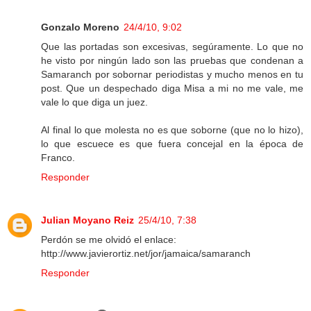
Gonzalo Moreno
24/4/10, 9:02
Que las portadas son excesivas, segúramente. Lo que no
he visto por ningún lado son las pruebas que condenan a
Samaranch por sobornar periodistas y mucho menos en tu
post. Que un despechado diga Misa a mi no me vale, me
vale lo que diga un juez.
Al final lo que molesta no es que soborne (que no lo hizo),
lo que escuece es que fuera concejal en la época de
Franco.
Responder
Julian Moyano Reiz
25/4/10, 7:38
Perdón se me olvidó el enlace:
http://www.javierortiz.net/jor/jamaica/samaranch
Responder