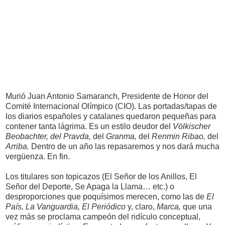
Murió Juan Antonio Samaranch, Presidente de Honor del
Comité Internacional Olímpico (CIO). Las portadas/tapas de
los diarios españoles y catalanes quedaron pequeñas para
contener tanta lágrima. Es un estilo deudor del
Völkischer
Beobachter, del
Pravda,
del
Granma,
del
Renmin Ribao,
del
Arriba.
Dentro de un año las repasaremos y nos dará mucha
vergüenza. En fin.
Los titulares son topicazos (El Señor de los Anillos, El
Señor del Deporte, Se Apaga la Llama… etc.) o
desproporciones que poquísimos merecen, como las de
El
País, La Vanguardia, El Periódico
y, claro,
Marca,
que una
vez más se proclama campeón del ridículo conceptual,