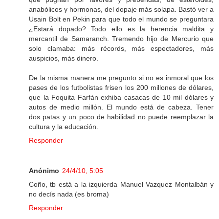
anabólicos y hormonas, del dopaje más solapa. Bastó ver a
Usain Bolt en Pekin para que todo el mundo se preguntara
¿Estará dopado? Todo ello es la herencia maldita y
mercantil de Samaranch. Tremendo hijo de Mercurio que
solo clamaba: más récords, más espectadores, más
auspicios, más dinero.
De la misma manera me pregunto si no es inmoral que los
pases de los futbolistas frisen los 200 millones de dólares,
que la Foquita Farfán exhiba casacas de 10 mil dólares y
autos de medio millón. El mundo está de cabeza. Tener
dos patas y un poco de habilidad no puede reemplazar la
cultura y la educación.
Responder
Anónimo
24/4/10, 5:05
Coño, tb está a la izquierda Manuel Vazquez Montalbán y
no decís nada (es broma)
Responder