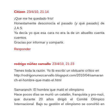
Citizen
23/4/10, 21:14
¡Que me he quedado frío!
Honestamente desconocía el pasado (y qué pasado) de
J.A.S.
Ya decía yo que esa cara no era la de un abuelito cuenta
cuentos.
Gracias por informar y compartir.
Responder
rodrigo núñez carvallo
23/4/10, 21:23
Tienes toda la razón. Yo tb escribí un obituario crítico en
http://rodrigonunezcarvallo.blogspot.com/2010/04/samaran
ch-el-hombre-que-mato-el.html
Samaranch: El hombre que mató el olimpismo
Hace pocos días se murió un catalán, franquista y pro-nazi,
que durante 20 años dirigió el Comité Olímpico
Internacional. Bajo su gestión el olimpismo se convirtió en