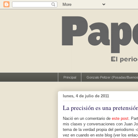
Principal
Gonzalo Peltzer (Posadas/Buenos
lunes, 4 de julio de 2011
La precisión es una pretensió
Nació en un comentario de
este post
. Par
mis clases y conversaciones con Juan Jo
tema de la verdad propia del periodismo -
vez en cuando en este blog (ver los enlac