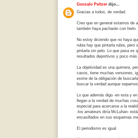
Gonzalo Peltzer
dijo...
Gracias a todos, de verdad.
Creo que en general estamos de a
también haya pacharán con hielo.
No estoy diciendo que no haya que
rubia hay que pintarla rubia, per
pintarla sin pelo. Lo que pasa es
resultados deportivos y poco más
La objetividad es una quimera, pe
casos, tiene muchas versiones, igu
exime de la obligación de buscarl
buscar la verdad aunque sepamos 
Lo que además digo -en esta y en 
llegan a la verdad de muchas cosas
especial para acercarse a la realid
-los amateurs diría McLuhan- está
encasillados en sus esquemas men
El periodismo es igual.