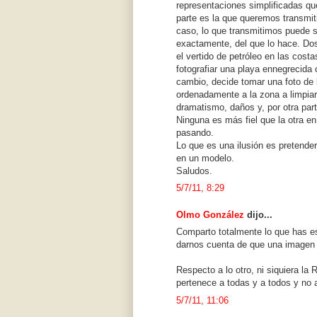
representaciones simplificadas qu
parte es la que queremos transmit
caso, lo que transmitimos puede s
exactamente, del que lo hace. Dos
el vertido de petróleo en las cost
fotografiar una playa ennegrecida
cambio, decide tomar una foto de 
ordenadamente a la zona a limpiar.
dramatismo, daños y, por otra part
Ninguna es más fiel que la otra en
pasando.
Lo que es una ilusión es pretender
en un modelo.
Saludos.
5/7/11, 8:29
Olmo González
dijo...
Comparto totalmente lo que has es
darnos cuenta de que una imagen
Respecto a lo otro, ni siquiera la
pertenece a todas y a todos y no 
5/7/11, 11:06