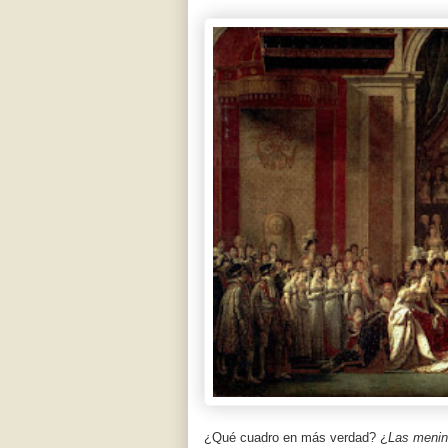
¿Qué cuadro en más verdad? ¿
Las meni