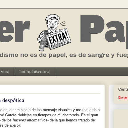
 Aires)
Toni Piqué (Barcelona)
Cont
Enviar
n despótica
te de la semiología de los mensaje visuales y me recuerda a
sé García-Noblejas en tiempos de mi doctorado. Es el gran
o de los
haceres informativos
- de la que hemos tratado de
es de abajo).