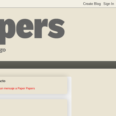
acto
 un mensaje a Paper Papers