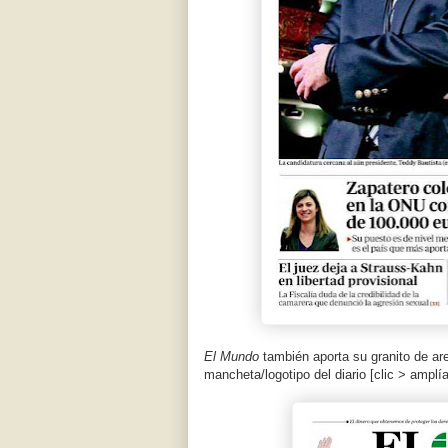
El Mundo
también aporta su granito de ar
mancheta/logotipo del diario [clic > amplía