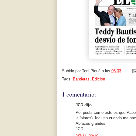
Subido por
Toni Piqué
a las
05:33
Tags:
Banderas
,
Edición
1 comentario:
JCD dijo...
Por posts como éste es que Papers
lejísimos). Incluso cuando me hac
Abrazos grandes
JCD