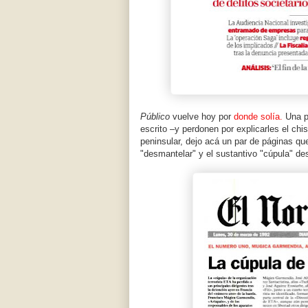
Público
vuelve hoy por
donde solía.
Una po
escrito –y perdonen por explicarles el chi
peninsular, dejo acá un par de páginas qu
"desmantelar" y el sustantivo "cúpula" de