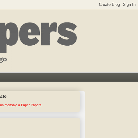
acto
 un mensaje a Paper Papers