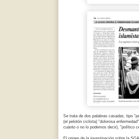
Se trata de dos palabras
casadas,
tipo "p
(el pelotón ciclista) "dolorosa enfermeda
cuánto o no lo podemos decir), "político ce
El origen de la investigación sobre la S