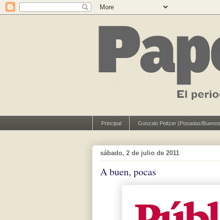
Principal
Gonzalo Peltzer (Posadas/Buenos
sábado, 2 de julio de 2011
A buen, pocas