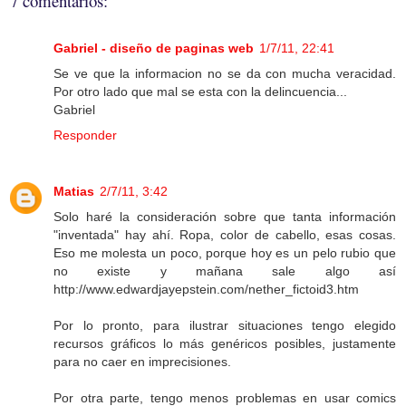
7 comentarios:
Gabriel - diseño de paginas web
1/7/11, 22:41
Se ve que la informacion no se da con mucha veracidad.
Por otro lado que mal se esta con la delincuencia...
Gabriel
Responder
Matias
2/7/11, 3:42
Solo haré la consideración sobre que tanta información
"inventada" hay ahí. Ropa, color de cabello, esas cosas.
Eso me molesta un poco, porque hoy es un pelo rubio que
no existe y mañana sale algo así
http://www.edwardjayepstein.com/nether_fictoid3.htm
Por lo pronto, para ilustrar situaciones tengo elegido
recursos gráficos lo más genéricos posibles, justamente
para no caer en imprecisiones.
Por otra parte, tengo menos problemas en usar comics