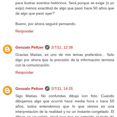
para ilustrar eventos históricos. Será porque se exige (o yo
exijo) menos exactitud de algo que pasó hace 50 años que
de algo que pasó ayer?
Bueno, por ahora seguiré pensando.
Responder
Gonzalo Peltzer
2/7/11, 12:38
Gracias Matías, es uno de mis temas preferidos... Solo
digo por ahora que la precisión de la información termina
con la comunicación.
Responder
Gonzalo Peltzer
2/7/11, 14:25
Sigo Matías. No confundas dibujo con foto. Cuando
dibujamos algo que ocurrió hace media hora o hace 50
años, todos entendemos que lo que vemos es una
interpretación de la realidad y no un instante congelado. El
dibujo es un relato, igual que que no coincide el texto de