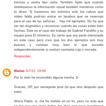
trenzas y vestía tipo rasta. También fíjate que cuando
sintetizamos la información visual también mentimos como
tú dices. Si fuesemos tan estrictos solo los calvos que
visten falda podrían entrar en lavabos que se reservan
para el uso de las señoras… hay mil ejemplos. No ha que
ser tan dogmático y reconocer cuando las cosas están bien
hechas. Este es el caso del trabajo de Gabriel Fandiño y su
equipo para El Universo. Es cierto que soy parte interesada
en este caso pero creo que los dos ejemplos son muy
buenos y cunetan muy bien lo que sucedió
independientemente si vestían camiseta roja o morada.
Responder
Matias
5/7/11, 19:08
Por lo visto he encendido alguna mecha :D
Gracias, GP, por semejante post (el que vino después que
este).
Ahora Pablo, sí, me he metido en un lío, pero no más que
en los que me meto todos los días con esas cuestiones