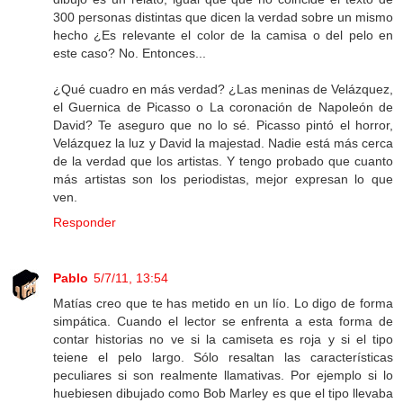
300 personas distintas que dicen la verdad sobre un mismo
hecho ¿Es relevante el color de la camisa o del pelo en
este caso? No. Entonces...
¿Qué cuadro en más verdad? ¿Las meninas de Velázquez,
el Guernica de Picasso o La coronación de Napoleón de
David? Te aseguro que no lo sé. Picasso pintó el horror,
Velázquez la luz y David la majestad. Nadie está más cerca
de la verdad que los artistas. Y tengo probado que cuanto
más artistas son los periodistas, mejor expresan lo que
ven.
Responder
Pablo
5/7/11, 13:54
Matías creo que te has metido en un lío. Lo digo de forma
simpática. Cuando el lector se enfrenta a esta forma de
contar historias no ve si la camiseta es roja y si el tipo
teiene el pelo largo. Sólo resaltan las características
peculiares si son realmente llamativas. Por ejemplo si lo
huebiesen dibujado como Bob Marley es que el tipo llevaba