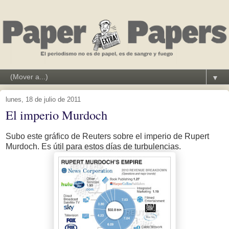
▼
lunes, 18 de julio de 2011
El imperio Murdoch
Subo este gráfico de Reuters sobre el imperio de Rupert
Murdoch. Es útil para estos días de turbulencias.