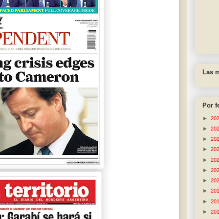
Las m
Por f
►
20
►
20
►
20
►
20
►
20
►
20
►
20
►
20
►
20
►
20