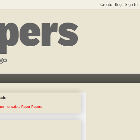
acto
 un mensaje a Paper Papers