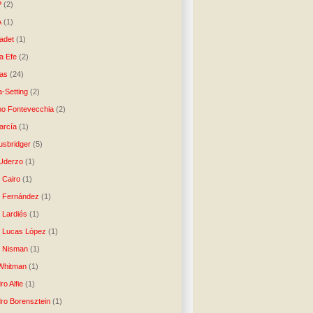
P
(2)
A
(1)
ladet
(1)
a Efe
(2)
as
(24)
-Setting
(2)
no Fontevecchia
(2)
arcía
(1)
usbridger
(5)
 Uderzo
(1)
 Cairo
(1)
o Fernández
(1)
o Lardiés
(1)
o Lucas López
(1)
o Nisman
(1)
Whitman
(1)
ro Alfie
(1)
dro Borensztein
(1)