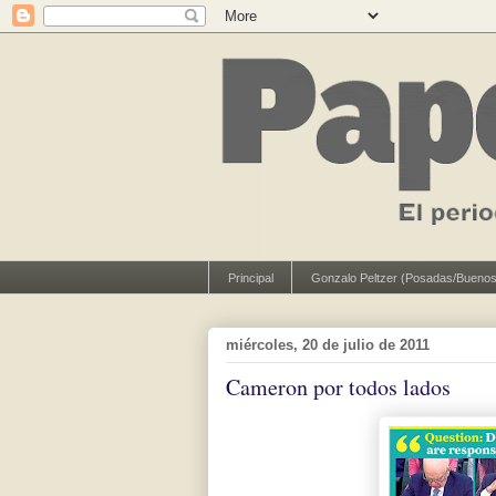
Principal
Gonzalo Peltzer (Posadas/Buenos
miércoles, 20 de julio de 2011
Cameron por todos lados