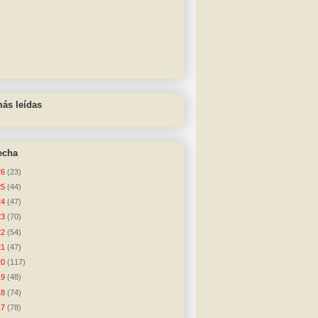
ás leídas
echa
26
(23)
25
(44)
24
(47)
23
(70)
22
(54)
21
(47)
20
(117)
19
(48)
18
(74)
17
(78)