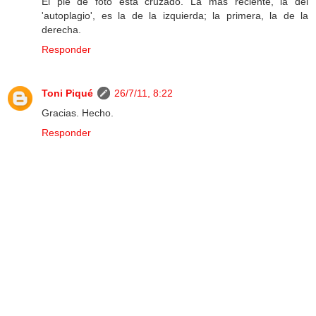
El pie de foto está cruzado. La más reciente, la del
'autoplagio', es la de la izquierda; la primera, la de la
derecha.
Responder
Toni Piqué
26/7/11, 8:22
Gracias. Hecho.
Responder