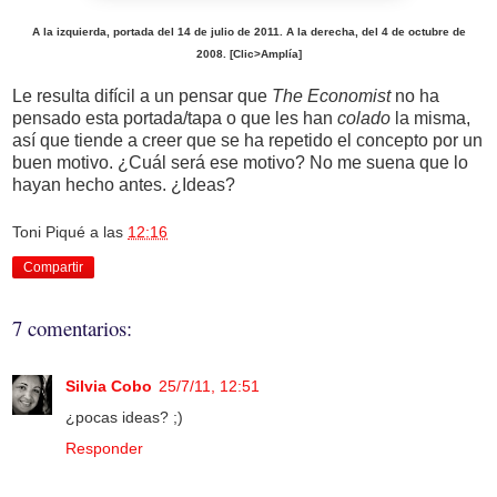
A la izquierda, portada del 14 de julio de 2011. A la derecha, del 4 de octubre de
2008. [Clic>Amplía]
Le resulta difícil a un pensar que
The Economist
no ha
pensado esta portada/tapa o que les han
colado
la misma,
así que tiende a creer que se ha repetido el concepto por un
buen motivo. ¿Cuál será ese motivo? No me suena que lo
hayan hecho antes. ¿Ideas?
Toni Piqué
a las
12:16
Compartir
7 comentarios:
Silvia Cobo
25/7/11, 12:51
¿pocas ideas? ;)
Responder