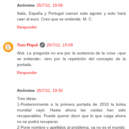
Anónimo
25/7/11, 19:06
Italia, España y Portugal caeran este agosto y esto hará
caer al euro. Creo que se entiende. M. C.
Responder
Toni Piqué
25/7/11, 19:09
Ahá. La pregunta no era por la sustancia de la cosa –que
se entiende– sino por la repetición del concepto de la
portada.
Responder
Anónimo
25/7/11, 19:35
Tres ideas.
1-Posteriormente a la primera portada de 2010 la bolsa
mundial cayó. Hasta ahora las caídas han sido
recuperables. Puede querer decir que lo que caiga ahora
no se podrá recuperar.
2-Pone nombre y apellidos al problema, ya no es el mundo.