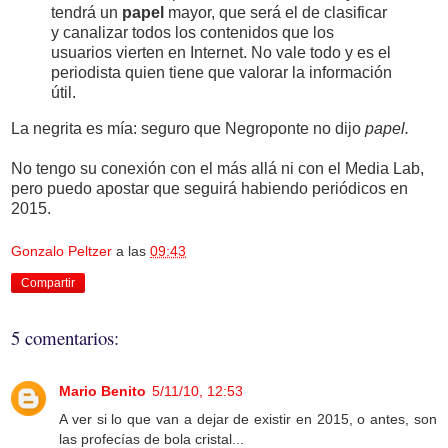
tendrá un
papel
mayor, que será el de clasificar
y canalizar todos los contenidos que los
usuarios vierten en Internet. No vale todo y es el
periodista quien tiene que valorar la información
útil.
La negrita es mía: seguro que Negroponte no dijo
papel.
No tengo su conexión con el más allá ni con el Media Lab,
pero puedo apostar que seguirá habiendo periódicos en
2015.
Gonzalo Peltzer
a las
09:43
Compartir
5 comentarios:
Mario Benito
5/11/10, 12:53
A ver si lo que van a dejar de existir en 2015, o antes, son
las profecías de bola cristal...