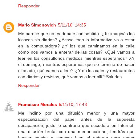
Responder
Mario Simonovich
5/11/10, 14:35
Me parece que no es debate con sentido. ¿Te imaginás los
kioscos sin diarios? ¿Acaso todo lo informativo va a estar
en la computadora? ¿Y los que caminamos en la calle
cómo nos vamos a enterar de las cosas? ¿Qué vamos a
leer en los consultorios médicos mientras esperamos? ¿Y
el domingo, mientras esperamos que se termine de hacer
el asado, qué vamos a leer? ¿Y en los cafés y restaurantes
con diarios y revistas, qué vamos a leer allí? Saludos.
Responder
Francisco Morales
5/11/10, 17:43
Me inclino por una difusión menor y una mayor
especialización del papel antes de la supuesta
desaparición, justo lo contrario que sucederá en Internet,
una difusión brutal con una menor calidad, tendrás que
buscar mucho o conocer bien el entorno para poder