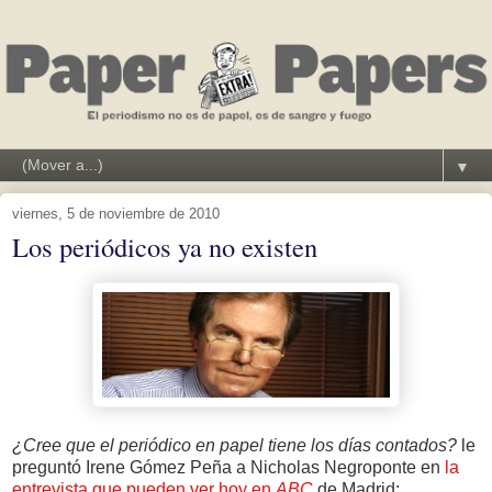
▼
viernes, 5 de noviembre de 2010
Los periódicos ya no existen
¿Cree que el periódico en papel tiene los días contados?
le
preguntó Irene Gómez Peña a Nicholas Negroponte en
la
entrevista que pueden ver hoy en
ABC
de Madrid: