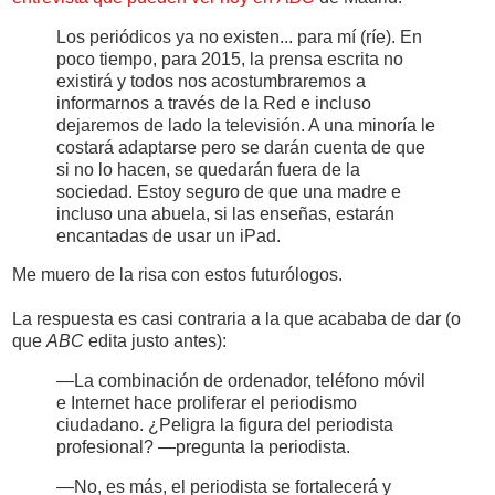
Los periódicos ya no existen... para mí (ríe). En
poco tiempo, para 2015, la prensa escrita no
existirá y todos nos acostumbraremos a
informarnos a través de la Red e incluso
dejaremos de lado la televisión. A una minoría le
costará adaptarse pero se darán cuenta de que
si no lo hacen, se quedarán fuera de la
sociedad. Estoy seguro de que una madre e
incluso una abuela, si las enseñas, estarán
encantadas de usar un iPad.
Me muero de la risa con estos futurólogos.
La respuesta es casi contraria a la que acababa de dar (o
que
ABC
edita justo antes):
—La combinación de ordenador, teléfono móvil
e Internet hace proliferar el periodismo
ciudadano. ¿Peligra la figura del periodista
profesional? —pregunta la periodista.
—No, es más, el periodista se fortalecerá y